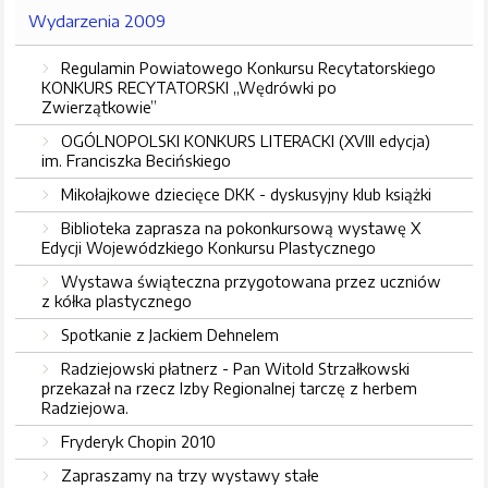
Wydarzenia 2009
Regulamin Powiatowego Konkursu Recytatorskiego
KONKURS RECYTATORSKI „Wędrówki po
Zwierzątkowie”
OGÓLNOPOLSKI KONKURS LITERACKI (XVIII edycja)
im. Franciszka Becińskiego
Mikołajkowe dziecięce DKK - dyskusyjny klub książki
Biblioteka zaprasza na pokonkursową wystawę X
Edycji Wojewódzkiego Konkursu Plastycznego
Wystawa świąteczna przygotowana przez uczniów
z kółka plastycznego
Spotkanie z Jackiem Dehnelem
Radziejowski płatnerz - Pan Witold Strzałkowski
przekazał na rzecz Izby Regionalnej tarczę z herbem
Radziejowa.
Fryderyk Chopin 2010
Zapraszamy na trzy wystawy stałe