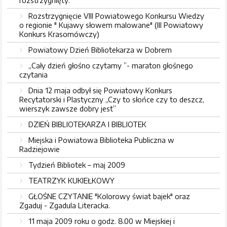
rozstrzygnięty.
Rozstrzygnięcie VIII Powiatowego Konkursu Wiedzy
o regionie " Kujawy słowem malowane" (III Powiatowy
Konkurs Krasomówczy)
Powiatowy Dzień Bibliotekarza w Dobrem
„Cały dzień głośno czytamy ”- maraton głośnego
czytania
Dnia 12 maja odbył się Powiatowy Konkurs
Recytatorski i Plastyczny „Czy to słońce czy to deszcz,
wierszyk zawsze dobry jest”
DZIEŃ BIBLIOTEKARZA I BIBLIOTEK
Miejska i Powiatowa Biblioteka Publiczna w
Radziejowie
Tydzień Bibliotek – maj 2009
TEATRZYK KUKIEŁKOWY
GŁOŚNE CZYTANIE "Kolorowy świat bajek" oraz
Zgaduj - Zgadula Literacka.
11 maja 2009 roku o godz. 8.00 w Miejskiej i