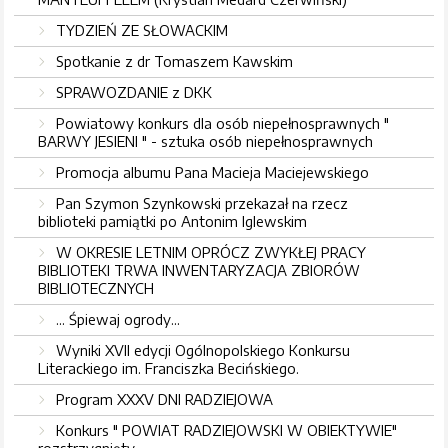
TYDZIEŃ ZE SŁOWACKIM
Spotkanie z dr Tomaszem Kawskim
SPRAWOZDANIE z DKK
Powiatowy konkurs dla osób niepełnosprawnych "
BARWY JESIENI " - sztuka osób niepełnosprawnych
Promocja albumu Pana Macieja Maciejewskiego
Pan Szymon Szynkowski przekazał na rzecz
biblioteki pamiątki po Antonim Iglewskim
W OKRESIE LETNIM OPRÓCZ ZWYKŁEJ PRACY
BIBLIOTEKI TRWA INWENTARYZACJA ZBIORÓW
BIBLIOTECZNYCH
... Śpiewaj ogrody...
Wyniki XVII edycji Ogólnopolskiego Konkursu
Literackiego im. Franciszka Becińskiego.
Program XXXV DNI RADZIEJOWA
Konkurs " POWIAT RADZIEJOWSKI W OBIEKTYWIE"