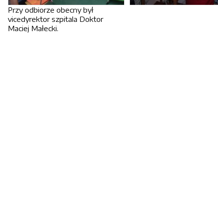
Przy odbiorze obecny był
vicedyrektor szpitala Doktor
Maciej Małecki.