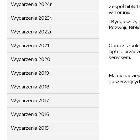
Wydarzenia 2024r.
Zespół bibliot
w Toruniu
Wydarzenia 2023r.
i Bydgoszczy 
Rozwoju Bibli
Wydarzenia 2022r.
Wydarzenia 2021
Oprócz szkoleń
laptop, urządze
serwisem.
Wydarzenia 2020
Wydarzenia 2019
Mamy nadzieję 
poszerzających
Wydarzenia 2018
Wydarzenia 2017
Wydarzenia 2016
Wydarzenia 2015