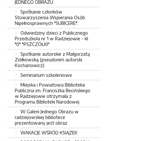
JEDNEGO OBRAZU
Spotkanie członków
Stowarzyszenia Wspierania Osób
Nipełnosprawnych "SUBICERE".
Odwiedziny dzieci z Publicznego
Przedszkola nr 1 w Radziejowie - kl.
"0" "PSZCZÓŁKI"
Spotkanie autorskie z Małgorzatą
Ziółkowską (pseudonim autorski
Kochanowicz)
Seminarium szkoleniowe
Miejska i Powiatowa Biblioteka
Publiczna im. Franciszka Becińskiego
w Radziejowie otrzymała z
Programu Biblioteki Narodowej
W Galerii Jednego Obrazu w
radziejowskiej bibliotece
prezentowany jest obraz
WAKACJE WŚRÓD KSIĄŻEK