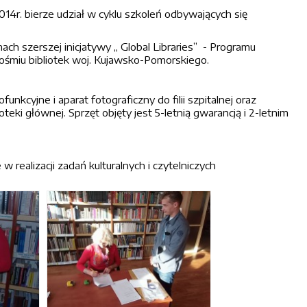
2014r. bierze udział w cyklu szkoleń odbywających się
h szerszej inicjatywy „ Global Libraries” - Programu
 ośmiu bibliotek woj. Kujawsko-Pomorskiego.
nkcyjne i aparat fotograficzny do filii szpitalnej oraz
ioteki głównej. Sprzęt objęty jest 5-letnią gwarancją i 2-letnim
realizacji zadań kulturalnych i czytelniczych