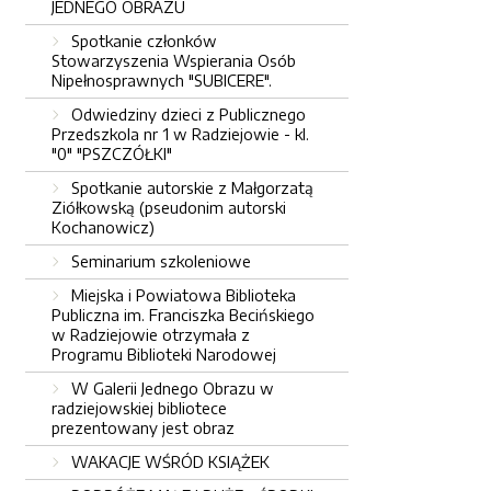
JEDNEGO OBRAZU
Spotkanie członków
Stowarzyszenia Wspierania Osób
Nipełnosprawnych "SUBICERE".
Odwiedziny dzieci z Publicznego
Przedszkola nr 1 w Radziejowie - kl.
"0" "PSZCZÓŁKI"
Spotkanie autorskie z Małgorzatą
Ziółkowską (pseudonim autorski
Kochanowicz)
Seminarium szkoleniowe
Miejska i Powiatowa Biblioteka
Publiczna im. Franciszka Becińskiego
w Radziejowie otrzymała z
Programu Biblioteki Narodowej
W Galerii Jednego Obrazu w
radziejowskiej bibliotece
prezentowany jest obraz
WAKACJE WŚRÓD KSIĄŻEK