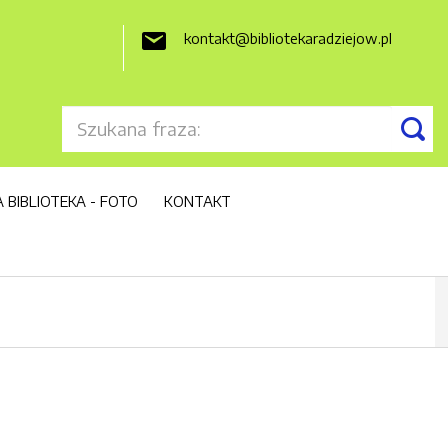
kontakt@bibliotekaradziejow.pl

 BIBLIOTEKA - FOTO
KONTAKT