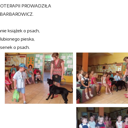
GOTERAPII PROWADZIŁA
 BARBAROWICZ.
nie książek o psach,
lubionego pieska,
osenek o psach.