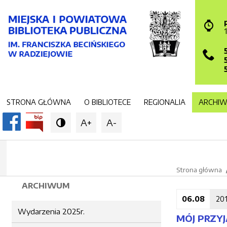
STRONA GŁÓWNA
O BIBLIOTECE
REGIONALIA
ARCHI
A+
A-

Strona główna
ARCHIWUM
06.08
20
Wydarzenia 2025r.
MÓJ PRZYJ