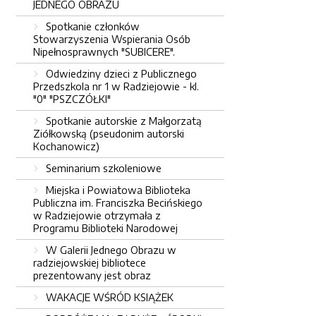
JEDNEGO OBRAZU
Spotkanie członków
Stowarzyszenia Wspierania Osób
Nipełnosprawnych "SUBICERE".
Odwiedziny dzieci z Publicznego
Przedszkola nr 1 w Radziejowie - kl.
"0" "PSZCZÓŁKI"
Spotkanie autorskie z Małgorzatą
Ziółkowską (pseudonim autorski
Kochanowicz)
Seminarium szkoleniowe
Miejska i Powiatowa Biblioteka
Publiczna im. Franciszka Becińskiego
w Radziejowie otrzymała z
Programu Biblioteki Narodowej
W Galerii Jednego Obrazu w
radziejowskiej bibliotece
prezentowany jest obraz
WAKACJE WŚRÓD KSIĄŻEK