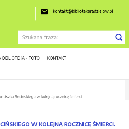
kontakt@bibliotekaradziejow.pl

 BIBLIOTEKA - FOTO
KONTAKT
anciszka Becińskiego w kolejną rocznicę śmierci.
CIŃSKIEGO W KOLEJNĄ ROCZNICĘ ŚMIERCI.