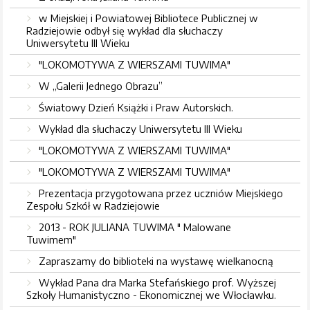
w Miejskiej i Powiatowej Bibliotece Publicznej w
Radziejowie odbył się wykład dla słuchaczy
Uniwersytetu III Wieku
"LOKOMOTYWA Z WIERSZAMI TUWIMA"
W „Galerii Jednego Obrazu”
Światowy Dzień Książki i Praw Autorskich.
Wykład dla słuchaczy Uniwersytetu III Wieku
"LOKOMOTYWA Z WIERSZAMI TUWIMA"
"LOKOMOTYWA Z WIERSZAMI TUWIMA"
Prezentacja przygotowana przez uczniów Miejskiego
Zespołu Szkół w Radziejowie
2013 - ROK JULIANA TUWIMA " Malowane
Tuwimem"
Zapraszamy do biblioteki na wystawę wielkanocną
Wykład Pana dra Marka Stefańskiego prof. Wyższej
Szkoły Humanistyczno - Ekonomicznej we Włocławku.