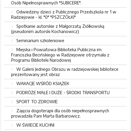
Osób Nipełnosprawnych "SUBICERE".
Odwiedziny dzieci z Publicznego Przedszkola nr 1 w
Radziejowie - kl. "0" "PSZCZÓŁKI"
Spotkanie autorskie z Małgorzatą Ziółkowską
(pseudonim autorski Kochanowicz)
Seminarium szkoleniowe
Miejska i Powiatowa Biblioteka Publiczna im.
Franciszka Becińskiego w Radziejowie otrzymała z
Programu Biblioteki Narodowej
W Galerii Jednego Obrazu w radziejowskiej bibliotece
prezentowany jest obraz
WAKACJE WŚRÓD KSIĄŻEK
PODRÓŻE MAŁE I DUŻE - ŚRODKI TRANSPORTU
SPORT TO ZDROWIE
Zajęcia dogoterapii dla osób niepełnosprawnych
prowadziła Pani Marta Barbarowicz.
W ŚWIECIE KUCHNI