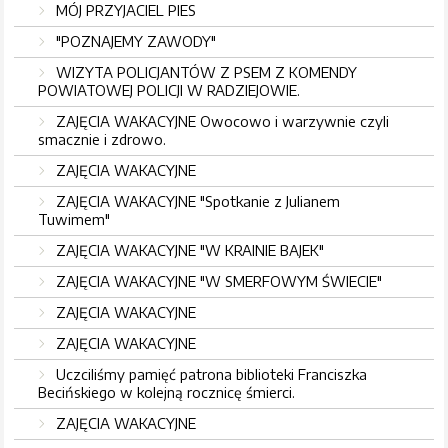
MÓJ PRZYJACIEL PIES
"POZNAJEMY ZAWODY"
WIZYTA POLICJANTÓW Z PSEM Z KOMENDY
POWIATOWEJ POLICJI W RADZIEJOWIE.
ZAJĘCIA WAKACYJNE Owocowo i warzywnie czyli
smacznie i zdrowo.
ZAJĘCIA WAKACYJNE
ZAJĘCIA WAKACYJNE "Spotkanie z Julianem
Tuwimem"
ZAJĘCIA WAKACYJNE "W KRAINIE BAJEK"
ZAJĘCIA WAKACYJNE "W SMERFOWYM ŚWIECIE"
ZAJĘCIA WAKACYJNE
ZAJĘCIA WAKACYJNE
Uczciliśmy pamięć patrona biblioteki Franciszka
Becińskiego w kolejną rocznicę śmierci.
ZAJĘCIA WAKACYJNE