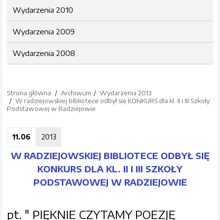
Wydarzenia 2010
Wydarzenia 2009
Wydarzenia 2008
Strona główna
Archiwum
Wydarzenia 2013
W radziejowskiej bibliotece odbył się KONKURS dla kl. II i III Szkoły
Podstawowej w Radziejowie
11.06
2013
W RADZIEJOWSKIEJ BIBLIOTECE ODBYŁ SIĘ
KONKURS DLA KL. II I III SZKOŁY
PODSTAWOWEJ W RADZIEJOWIE
pt. " PIĘKNIE CZYTAMY POEZJĘ