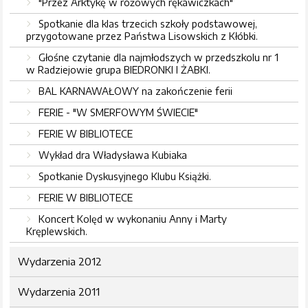
"Przez Arktykę w różowych rękawiczkach"
Spotkanie dla klas trzecich szkoły podstawowej,
przygotowane przez Państwa Lisowskich z Kłóbki.
Głośne czytanie dla najmłodszych w przedszkolu nr 1
w Radziejowie grupa BIEDRONKI I ŻABKI.
BAL KARNAWAŁOWY na zakończenie ferii
FERIE - "W SMERFOWYM ŚWIECIE"
FERIE W BIBLIOTECE
Wykład dra Władysława Kubiaka
Spotkanie Dyskusyjnego Klubu Książki.
FERIE W BIBLIOTECE
Koncert Kolęd w wykonaniu Anny i Marty
Kręplewskich.
Wydarzenia 2012
Wydarzenia 2011