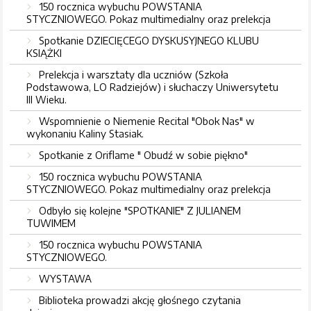
150 rocznica wybuchu POWSTANIA
STYCZNIOWEGO. Pokaz multimedialny oraz prelekcja
Spotkanie DZIECIĘCEGO DYSKUSYJNEGO KLUBU
KSIĄŻKI
Prelekcja i warsztaty dla uczniów (Szkoła
Podstawowa, LO Radziejów) i słuchaczy Uniwersytetu
III Wieku.
Wspomnienie o Niemenie Recital "Obok Nas" w
wykonaniu Kaliny Stasiak.
Spotkanie z Oriflame " Obudź w sobie piękno"
150 rocznica wybuchu POWSTANIA
STYCZNIOWEGO. Pokaz multimedialny oraz prelekcja
Odbyło się kolejne "SPOTKANIE" Z JULIANEM
TUWIMEM
150 rocznica wybuchu POWSTANIA
STYCZNIOWEGO.
WYSTAWA
Biblioteka prowadzi akcję głośnego czytania