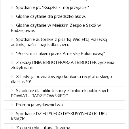
Spotkanie pt. "Książka - mój przyjaciel"
Głośne czytanie dla przedszkolaków.
Głośne czytanie w Miejskim Zespole Szkół w
Radziejowie.
Spotkanie autorskie z pisarką Wiolettą Piasecką
autorką baśni i bajek dla dzieci.
"Polskim szlakiem przez Amerykę Południową"
Z okazji DNIA BIBLIOTEKARZA I BIBLIOTEK życzenia
złożyli nam:
XIII edycja powiatowego konkursu recytatorskiego
dla klas "0"
Szkolenie dla bibliotekarzy z bibliotek publicznych
POWIATU RADZIEJOWSKIEGO.
Promocja wydawnictwa:
Spotkanie DZIECIĘCEGO DYSKUSYJNEGO KLUBU
KSIĄŻKI
Z okazji roku Juliana Tuwima