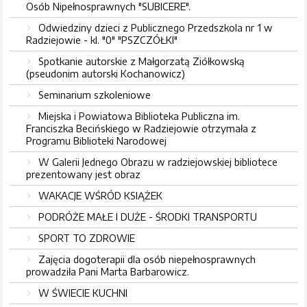
Osób Nipełnosprawnych "SUBICERE".
Odwiedziny dzieci z Publicznego Przedszkola nr 1 w
Radziejowie - kl. "0" "PSZCZÓŁKI"
Spotkanie autorskie z Małgorzatą Ziółkowską
(pseudonim autorski Kochanowicz)
Seminarium szkoleniowe
Miejska i Powiatowa Biblioteka Publiczna im.
Franciszka Becińskiego w Radziejowie otrzymała z
Programu Biblioteki Narodowej
W Galerii Jednego Obrazu w radziejowskiej bibliotece
prezentowany jest obraz
WAKACJE WŚRÓD KSIĄŻEK
PODRÓŻE MAŁE I DUŻE - ŚRODKI TRANSPORTU
SPORT TO ZDROWIE
Zajęcia dogoterapii dla osób niepełnosprawnych
prowadziła Pani Marta Barbarowicz.
W ŚWIECIE KUCHNI