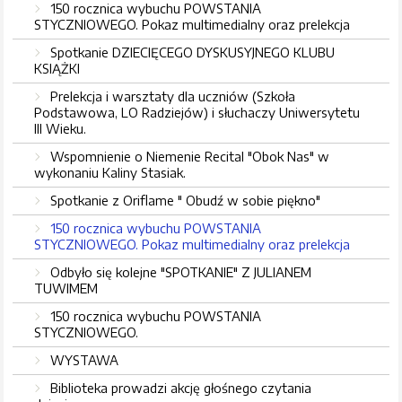
150 rocznica wybuchu POWSTANIA
STYCZNIOWEGO. Pokaz multimedialny oraz prelekcja
Spotkanie DZIECIĘCEGO DYSKUSYJNEGO KLUBU
KSIĄŻKI
Prelekcja i warsztaty dla uczniów (Szkoła
Podstawowa, LO Radziejów) i słuchaczy Uniwersytetu
III Wieku.
Wspomnienie o Niemenie Recital "Obok Nas" w
wykonaniu Kaliny Stasiak.
Spotkanie z Oriflame " Obudź w sobie piękno"
150 rocznica wybuchu POWSTANIA
STYCZNIOWEGO. Pokaz multimedialny oraz prelekcja
Odbyło się kolejne "SPOTKANIE" Z JULIANEM
TUWIMEM
150 rocznica wybuchu POWSTANIA
STYCZNIOWEGO.
WYSTAWA
Biblioteka prowadzi akcję głośnego czytania