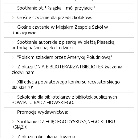
Spotkanie pt. "Książka - mój przyjaciel"
Głośne czytanie dla przedszkolaków.
Głośne czytanie w Miejskim Zespole Szkół w
Radziejowie.
Spotkanie autorskie z pisarką Wiolettą Piasecką
autorką baśni i bajek dla dzieci.
"Polskim szlakiem przez Amerykę Południową"
Z okazji DNIA BIBLIOTEKARZA I BIBLIOTEK życzenia
złożyli nam:
XIII edycja powiatowego konkursu recytatorskiego
dla klas "0"
Szkolenie dla bibliotekarzy z bibliotek publicznych
POWIATU RADZIEJOWSKIEGO.
Promocja wydawnictwa:
Spotkanie DZIECIĘCEGO DYSKUSYJNEGO KLUBU
KSIĄŻKI
Z okazji roku Juliana Tuwima