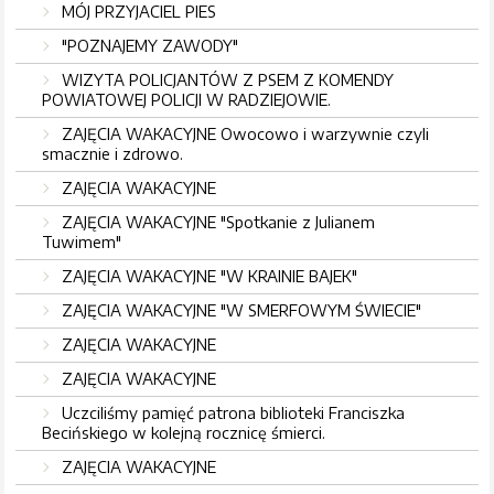
MÓJ PRZYJACIEL PIES
"POZNAJEMY ZAWODY"
WIZYTA POLICJANTÓW Z PSEM Z KOMENDY
POWIATOWEJ POLICJI W RADZIEJOWIE.
ZAJĘCIA WAKACYJNE Owocowo i warzywnie czyli
smacznie i zdrowo.
ZAJĘCIA WAKACYJNE
ZAJĘCIA WAKACYJNE "Spotkanie z Julianem
Tuwimem"
ZAJĘCIA WAKACYJNE "W KRAINIE BAJEK"
ZAJĘCIA WAKACYJNE "W SMERFOWYM ŚWIECIE"
ZAJĘCIA WAKACYJNE
ZAJĘCIA WAKACYJNE
Uczciliśmy pamięć patrona biblioteki Franciszka
Becińskiego w kolejną rocznicę śmierci.
ZAJĘCIA WAKACYJNE