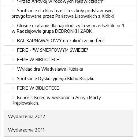
"Przez Arktykę w różowych rękawiczkach"
Spotkanie dla klas trzecich szkoły podstawowej,
przygotowane przez Państwa Lisowskich z Kłóbki.
Głośne czytanie dla najmłodszych w przedszkolu nr 1
w Radziejowie grupa BIEDRONKI I ŻABKI.
BAL KARNAWAŁOWY na zakończenie ferii
FERIE - "W SMERFOWYM ŚWIECIE"
FERIE W BIBLIOTECE
Wykład dra Władysława Kubiaka
Spotkanie Dyskusyjnego Klubu Książki.
FERIE W BIBLIOTECE
Koncert Kolęd w wykonaniu Anny i Marty
Kręplewskich.
Wydarzenia 2012
Wydarzenia 2011