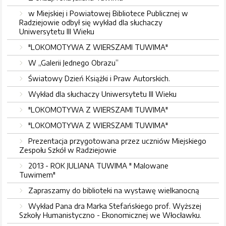
w Miejskiej i Powiatowej Bibliotece Publicznej w
Radziejowie odbył się wykład dla słuchaczy
Uniwersytetu III Wieku
"LOKOMOTYWA Z WIERSZAMI TUWIMA"
W „Galerii Jednego Obrazu”
Światowy Dzień Książki i Praw Autorskich.
Wykład dla słuchaczy Uniwersytetu III Wieku
"LOKOMOTYWA Z WIERSZAMI TUWIMA"
"LOKOMOTYWA Z WIERSZAMI TUWIMA"
Prezentacja przygotowana przez uczniów Miejskiego
Zespołu Szkół w Radziejowie
2013 - ROK JULIANA TUWIMA " Malowane
Tuwimem"
Zapraszamy do biblioteki na wystawę wielkanocną
Wykład Pana dra Marka Stefańskiego prof. Wyższej
Szkoły Humanistyczno - Ekonomicznej we Włocławku.