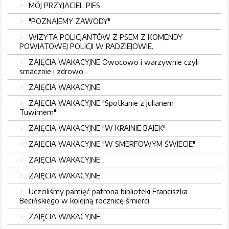
MÓJ PRZYJACIEL PIES
"POZNAJEMY ZAWODY"
WIZYTA POLICJANTÓW Z PSEM Z KOMENDY
POWIATOWEJ POLICJI W RADZIEJOWIE.
ZAJĘCIA WAKACYJNE Owocowo i warzywnie czyli
smacznie i zdrowo.
ZAJĘCIA WAKACYJNE
ZAJĘCIA WAKACYJNE "Spotkanie z Julianem
Tuwimem"
ZAJĘCIA WAKACYJNE "W KRAINIE BAJEK"
ZAJĘCIA WAKACYJNE "W SMERFOWYM ŚWIECIE"
ZAJĘCIA WAKACYJNE
ZAJĘCIA WAKACYJNE
Uczciliśmy pamięć patrona biblioteki Franciszka
Becińskiego w kolejną rocznicę śmierci.
ZAJĘCIA WAKACYJNE