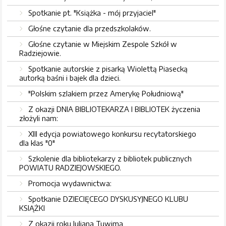
Spotkanie pt. "Książka - mój przyjaciel"
Głośne czytanie dla przedszkolaków.
Głośne czytanie w Miejskim Zespole Szkół w
Radziejowie.
Spotkanie autorskie z pisarką Wiolettą Piasecką
autorką baśni i bajek dla dzieci.
"Polskim szlakiem przez Amerykę Południową"
Z okazji DNIA BIBLIOTEKARZA I BIBLIOTEK życzenia
złożyli nam:
XIII edycja powiatowego konkursu recytatorskiego
dla klas "0"
Szkolenie dla bibliotekarzy z bibliotek publicznych
POWIATU RADZIEJOWSKIEGO.
Promocja wydawnictwa:
Spotkanie DZIECIĘCEGO DYSKUSYJNEGO KLUBU
KSIĄŻKI
Z okazji roku Juliana Tuwima