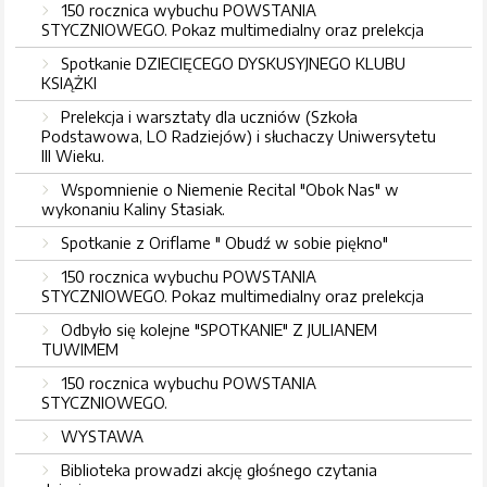
150 rocznica wybuchu POWSTANIA
STYCZNIOWEGO. Pokaz multimedialny oraz prelekcja
Spotkanie DZIECIĘCEGO DYSKUSYJNEGO KLUBU
KSIĄŻKI
Prelekcja i warsztaty dla uczniów (Szkoła
Podstawowa, LO Radziejów) i słuchaczy Uniwersytetu
III Wieku.
Wspomnienie o Niemenie Recital "Obok Nas" w
wykonaniu Kaliny Stasiak.
Spotkanie z Oriflame " Obudź w sobie piękno"
150 rocznica wybuchu POWSTANIA
STYCZNIOWEGO. Pokaz multimedialny oraz prelekcja
Odbyło się kolejne "SPOTKANIE" Z JULIANEM
TUWIMEM
150 rocznica wybuchu POWSTANIA
STYCZNIOWEGO.
WYSTAWA
Biblioteka prowadzi akcję głośnego czytania