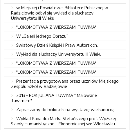
w Miejskiej i Powiatowej Bibliotece Publicznej w
Radziejowie odbył się wykład dla słuchaczy
Uniwersytetu III Wieku
"LOKOMOTYWA Z WIERSZAMI TUWIMA"
W „Galerii Jednego Obrazu”
Światowy Dzień Książki i Praw Autorskich.
Wykład dla słuchaczy Uniwersytetu III Wieku
"LOKOMOTYWA Z WIERSZAMI TUWIMA"
"LOKOMOTYWA Z WIERSZAMI TUWIMA"
Prezentacja przygotowana przez uczniów Miejskiego
Zespołu Szkół w Radziejowie
2013 - ROK JULIANA TUWIMA " Malowane
Tuwimem"
Zapraszamy do biblioteki na wystawę wielkanocną
Wykład Pana dra Marka Stefańskiego prof. Wyższej
Szkoły Humanistyczno - Ekonomicznej we Włocławku.