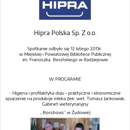
Hipra Polska Sp. Z o.o.
Spotkanie odbyło się 12 lutego 2013r.
w Miejskiej i Powiatowej Bibliotece Publicznej
im. Franciszka Becińskiego w Radziejowie.
W PROGRAMIE
- Higiena i profilaktyka doju – praktyczne i ekonomiczne
spojrzenie na produkcje mleka (lek. wet. Tomasz Jankowiak,
Gabinet weterynaryjny
„ Bossbovis” w Żydowie)