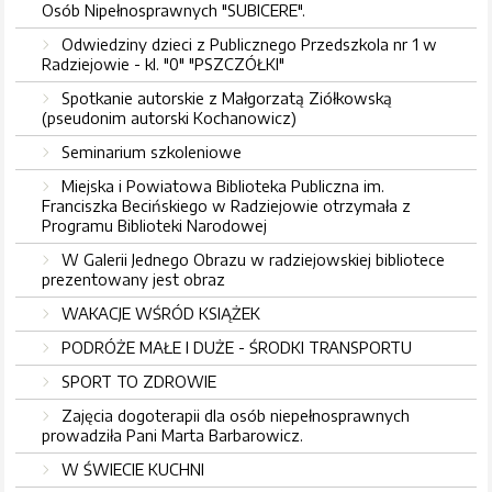
Osób Nipełnosprawnych "SUBICERE".
Odwiedziny dzieci z Publicznego Przedszkola nr 1 w
Radziejowie - kl. "0" "PSZCZÓŁKI"
Spotkanie autorskie z Małgorzatą Ziółkowską
(pseudonim autorski Kochanowicz)
Seminarium szkoleniowe
Miejska i Powiatowa Biblioteka Publiczna im.
Franciszka Becińskiego w Radziejowie otrzymała z
Programu Biblioteki Narodowej
W Galerii Jednego Obrazu w radziejowskiej bibliotece
prezentowany jest obraz
WAKACJE WŚRÓD KSIĄŻEK
PODRÓŻE MAŁE I DUŻE - ŚRODKI TRANSPORTU
SPORT TO ZDROWIE
Zajęcia dogoterapii dla osób niepełnosprawnych
prowadziła Pani Marta Barbarowicz.
W ŚWIECIE KUCHNI