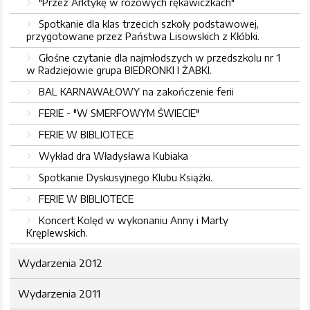
"Przez Arktykę w różowych rękawiczkach"
Spotkanie dla klas trzecich szkoły podstawowej,
przygotowane przez Państwa Lisowskich z Kłóbki.
Głośne czytanie dla najmłodszych w przedszkolu nr 1
w Radziejowie grupa BIEDRONKI I ŻABKI.
BAL KARNAWAŁOWY na zakończenie ferii
FERIE - "W SMERFOWYM ŚWIECIE"
FERIE W BIBLIOTECE
Wykład dra Władysława Kubiaka
Spotkanie Dyskusyjnego Klubu Książki.
FERIE W BIBLIOTECE
Koncert Kolęd w wykonaniu Anny i Marty
Kręplewskich.
Wydarzenia 2012
Wydarzenia 2011