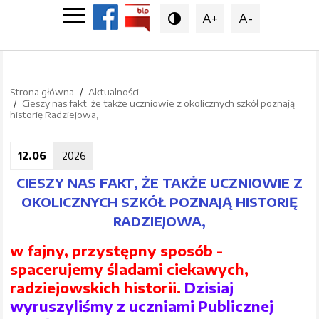
A+
A-

Strona główna
Aktualności
Cieszy nas fakt, że także uczniowie z okolicznych szkół poznają
historię Radziejowa,
12.06
2026
CIESZY NAS FAKT, ŻE TAKŻE UCZNIOWIE Z
OKOLICZNYCH SZKÓŁ POZNAJĄ HISTORIĘ
RADZIEJOWA,
w fajny, przystępny sposób -
spacerujemy śladami ciekawych,
radziejowskich historii.
Dzisiaj
wyruszyliśmy z uczniami Publicznej