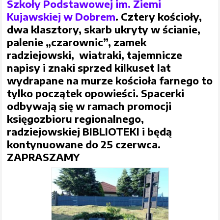
Szkoły Podstawowej im. Ziemi
Kujawskiej w Dobrem
. Cztery kościoły,
dwa klasztory, skarb ukryty w ścianie,
palenie „czarownic”, zamek
radziejowski, wiatraki, tajemnicze
napisy i znaki sprzed kilkuset lat
wydrapane na murze kościoła farnego to
tylko początek opowieści. Spacerki
odbywają się w ramach promocji
księgozbioru regionalnego,
radziejowskiej BIBLIOTEKI i będą
kontynuowane do 25 czerwca.
ZAPRASZAMY