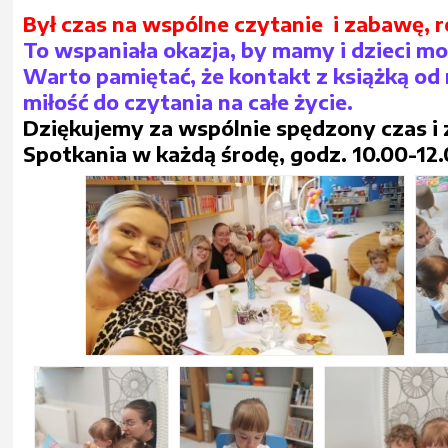
Był czas na wspólne czytanie i zabawę, r
To wspaniała okazja, by mamy i dzieci m
Warto pamiętać, że kontakt z książką o
miłość do czytania na całe życie.
Dziękujemy za wspólnie spędzony czas i 
Spotkania w każdą środę, godz. 10.00-12