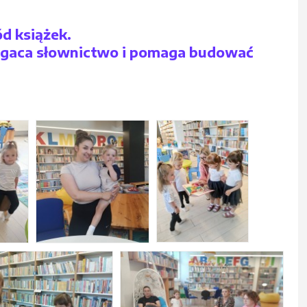
d książek.
bogaca słownictwo i pomaga budować