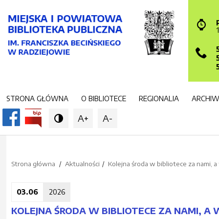
STRONA GŁÓWNA
O BIBLIOTECE
REGIONALIA
ARCHI
A+
A-

Strona główna
Aktualności
Kolejna środa w bibliotece za nami, 
03.06
2026
KOLEJNA ŚRODA W BIBLIOTECE ZA NAMI, A