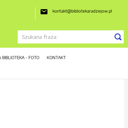
kontakt@bibliotekaradziejow.pl

 BIBLIOTEKA - FOTO
KONTAKT