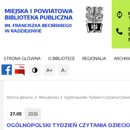
STRONA GŁÓWNA
O BIBLIOTECE
REGIONALIA
ARCHI
A+
A-

Strona główna
Aktualności
Ogólnopolski Tydzień Czytania Dziec
27.05
2026
OGÓLNOPOLSKI TYDZIEŃ CZYTANIA DZIECI