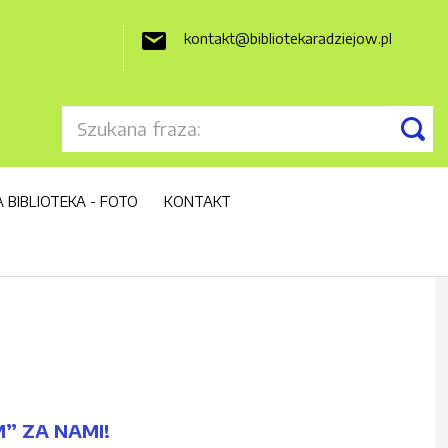
kontakt@bibliotekaradziejow.pl

 BIBLIOTEKA - FOTO
KONTAKT
” ZA NAMI!