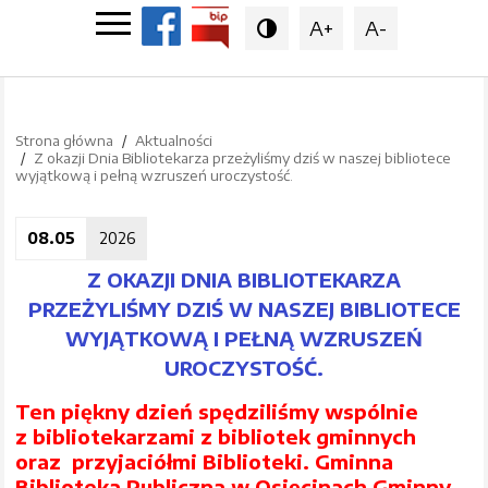
A+
A-

Strona główna
Aktualności
Z okazji Dnia Bibliotekarza przeżyliśmy dziś w naszej bibliotece
wyjątkową i pełną wzruszeń uroczystość.
08.05
2026
Z OKAZJI DNIA BIBLIOTEKARZA
PRZEŻYLIŚMY DZIŚ W NASZEJ BIBLIOTECE
WYJĄTKOWĄ I PEŁNĄ WZRUSZEŃ
UROCZYSTOŚĆ.
Ten piękny dzień spędziliśmy wspólnie
z bibliotekarzami z bibliotek gminnych
oraz przyjaciółmi Biblioteki. Gminna
Biblioteka Publiczna w Osięcinach Gminny