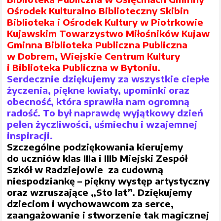
Ośrodek Kulturalno Biblioteczny Skibin
Biblioteka i Ośrodek Kultury w Piotrkowie
Kujawskim Towarzystwo Miłośników Kujaw
Gminna Biblioteka Publiczna Publiczna
w Dobrem, Wiejskie Centrum Kultury
i Biblioteka Publiczna w Bytoniu.
Serdecznie dziękujemy za wszystkie ciepłe
życzenia, piękne kwiaty, upominki oraz
obecność, która sprawiła nam ogromną
radość. To był naprawdę wyjątkowy dzień
pełen życzliwości, uśmiechu i wzajemnej
inspiracji.
Szczególne podziękowania kierujemy
do uczniów klas IIIa i IIIb Miejski Zespół
Szkół w Radziejowie za cudowną
niespodziankę – piękny występ artystyczny
oraz wzruszające „Sto lat”. Dziękujemy
dzieciom i wychowawcom za serce,
zaangażowanie i stworzenie tak magicznej