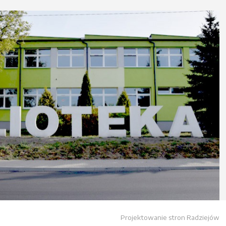
Projektowanie stron Radziejów