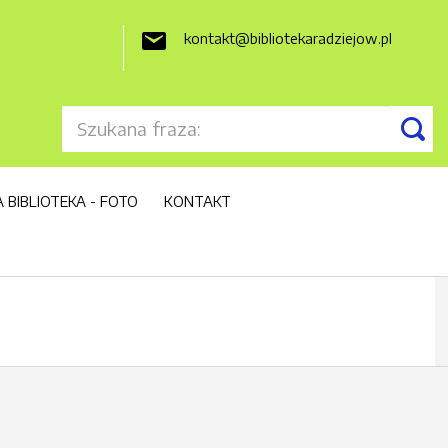
kontakt@bibliotekaradziejow.pl

 BIBLIOTEKA - FOTO
KONTAKT