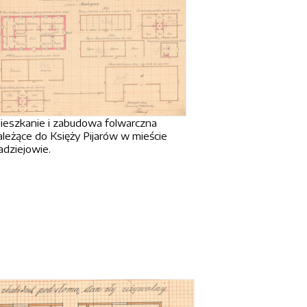
ieszkanie i zabudowa folwarczna
ależące do Księży Pijarów w mieście
adziejowie.