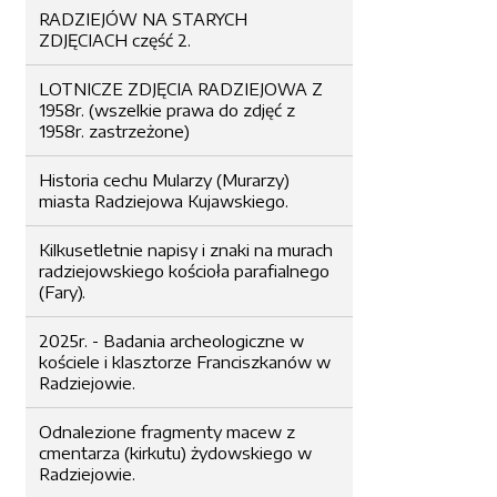
RADZIEJÓW NA STARYCH
ZDJĘCIACH część 2.
LOTNICZE ZDJĘCIA RADZIEJOWA Z
1958r. (wszelkie prawa do zdjęć z
1958r. zastrzeżone)
Historia cechu Mularzy (Murarzy)
miasta Radziejowa Kujawskiego.
Kilkusetletnie napisy i znaki na murach
radziejowskiego kościoła parafialnego
(Fary).
2025r. - Badania archeologiczne w
kościele i klasztorze Franciszkanów w
Radziejowie.
Odnalezione fragmenty macew z
cmentarza (kirkutu) żydowskiego w
Radziejowie.