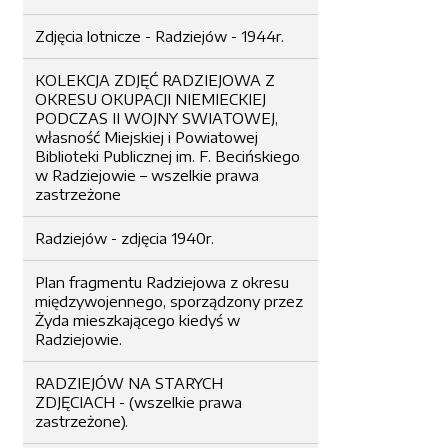
Zdjęcia lotnicze - Radziejów - 1944r.
KOLEKCJA ZDJĘĆ RADZIEJOWA Z
OKRESU OKUPACJI NIEMIECKIEJ
PODCZAS II WOJNY SWIATOWEJ,
własność Miejskiej i Powiatowej
Biblioteki Publicznej im. F. Becińskiego
w Radziejowie – wszelkie prawa
zastrzeżone
Radziejów - zdjęcia 1940r.
Plan fragmentu Radziejowa z okresu
międzywojennego, sporządzony przez
Żyda mieszkającego kiedyś w
Radziejowie.
RADZIEJÓW NA STARYCH
ZDJĘCIACH - (wszelkie prawa
zastrzeżone).