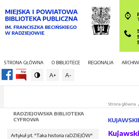
STRONA GŁÓWNA
O BIBLIOTECE
REGIONALIA
ARCHI
A+
A-

Strona główna
RADZIEJOWSKA BIBLIOTEKA
KUJAWSKIE
CYFROWA
Kujawski
Artykuł pt. "Taka historia raDZIEJÓW"