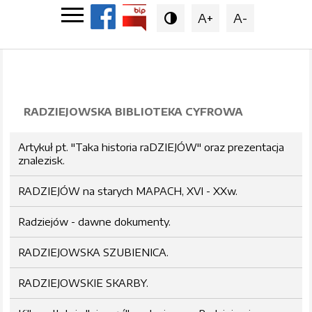
A+
A-

RADZIEJOWSKA BIBLIOTEKA CYFROWA
Artykuł pt. "Taka historia raDZIEJÓW" oraz prezentacja
znalezisk.
RADZIEJÓW na starych MAPACH, XVI - XXw.
Radziejów - dawne dokumenty.
RADZIEJOWSKA SZUBIENICA.
RADZIEJOWSKIE SKARBY.