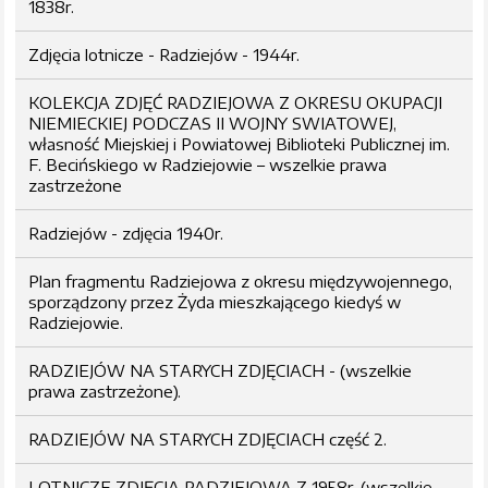
1838r.
Zdjęcia lotnicze - Radziejów - 1944r.
KOLEKCJA ZDJĘĆ RADZIEJOWA Z OKRESU OKUPACJI
NIEMIECKIEJ PODCZAS II WOJNY SWIATOWEJ,
własność Miejskiej i Powiatowej Biblioteki Publicznej im.
F. Becińskiego w Radziejowie – wszelkie prawa
zastrzeżone
Radziejów - zdjęcia 1940r.
Plan fragmentu Radziejowa z okresu międzywojennego,
sporządzony przez Żyda mieszkającego kiedyś w
Radziejowie.
RADZIEJÓW NA STARYCH ZDJĘCIACH - (wszelkie
prawa zastrzeżone).
RADZIEJÓW NA STARYCH ZDJĘCIACH część 2.
LOTNICZE ZDJĘCIA RADZIEJOWA Z 1958r. (wszelkie