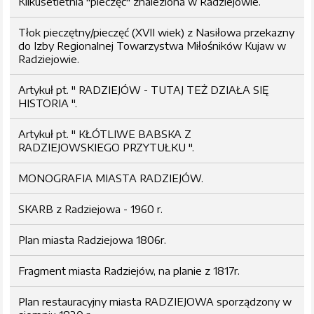
Kilkusetletnia "pieczęć" znaleziona w Radziejowie.
Tłok pieczętny/pieczęć (XVII wiek) z Nasiłowa przekazny
do Izby Regionalnej Towarzystwa Miłośników Kujaw w
Radziejowie.
Artykuł pt. " RADZIEJÓW - TUTAJ TEŻ DZIAŁA SIĘ
HISTORIA ".
Artykuł pt. " KŁÓTLIWE BABSKA Z
RADZIEJOWSKIEGO PRZYTUŁKU ".
MONOGRAFIA MIASTA RADZIEJÓW.
SKARB z Radziejowa - 1960 r.
Plan miasta Radziejowa 1806r.
Fragment miasta Radziejów, na planie z 1817r.
Plan restauracyjny miasta RADZIEJOWA sporządzony w