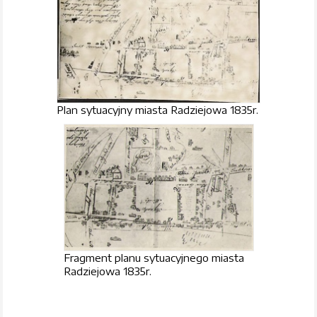
Plan sytuacyjny miasta Radziejowa 1835r.
Fragment planu sytuacyjnego miasta
Radziejowa 1835r.