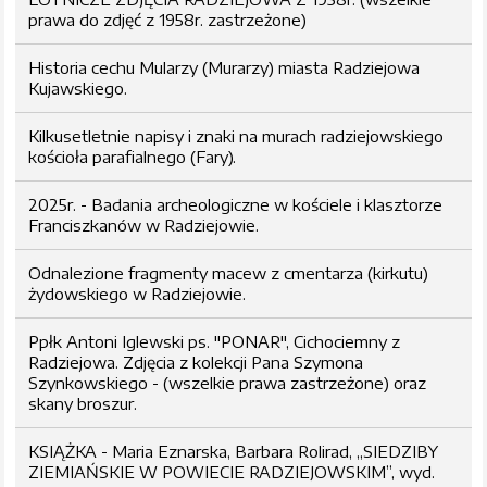
prawa do zdjęć z 1958r. zastrzeżone)
Historia cechu Mularzy (Murarzy) miasta Radziejowa
Kujawskiego.
Kilkusetletnie napisy i znaki na murach radziejowskiego
kościoła parafialnego (Fary).
2025r. - Badania archeologiczne w kościele i klasztorze
Franciszkanów w Radziejowie.
Odnalezione fragmenty macew z cmentarza (kirkutu)
żydowskiego w Radziejowie.
Ppłk Antoni Iglewski ps. "PONAR", Cichociemny z
Radziejowa. Zdjęcia z kolekcji Pana Szymona
Szynkowskiego - (wszelkie prawa zastrzeżone) oraz
skany broszur.
KSIĄŻKA - Maria Eznarska, Barbara Rolirad, „SIEDZIBY
ZIEMIAŃSKIE W POWIECIE RADZIEJOWSKIM”, wyd.