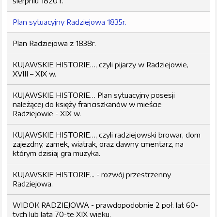
sierpniu 1820 r.
Plan sytuacyjny Radziejowa 1835r.
Plan Radziejowa z 1838r.
KUJAWSKIE HISTORIE…, czyli pijarzy w Radziejowie,
XVIII – XIX w.
KUJAWSKIE HISTORIE… Plan sytuacyjny posesji
należącej do księży franciszkanów w mieście
Radziejowie - XIX w.
KUJAWSKIE HISTORIE…, czyli radziejowski browar, dom
zajezdny, zamek, wiatrak, oraz dawny cmentarz, na
którym dzisiaj gra muzyka.
KUJAWSKIE HISTORIE... - rozwój przestrzenny
Radziejowa.
WIDOK RADZIEJOWA - prawdopodobnie 2 poł. lat 60-
tych lub lata 70-te XIX wieku.