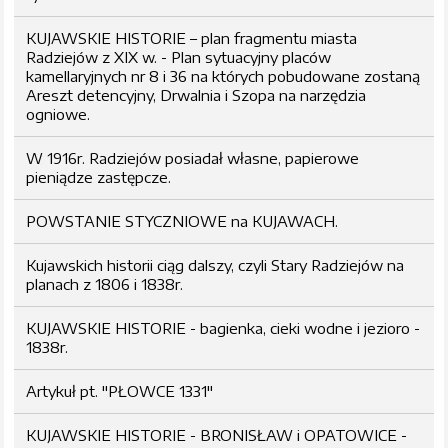
KUJAWSKIE HISTORIE – plan fragmentu miasta
Radziejów z XIX w. - Plan sytuacyjny placów
kamellaryjnych nr 8 i 36 na których pobudowane zostaną
Areszt detencyjny, Drwalnia i Szopa na narzędzia
ogniowe.
W 1916r. Radziejów posiadał własne, papierowe
pieniądze zastępcze.
POWSTANIE STYCZNIOWE na KUJAWACH.
Kujawskich historii ciąg dalszy, czyli Stary Radziejów na
planach z 1806 i 1838r.
KUJAWSKIE HISTORIE - bagienka, cieki wodne i jezioro -
1838r.
Artykuł pt. "PŁOWCE 1331"
KUJAWSKIE HISTORIE - BRONISŁAW i OPATOWICE -