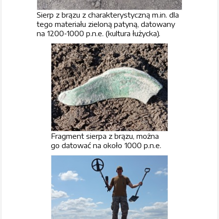
Sierp z brązu z charakterystyczną m.in. dla
tego materiału zieloną patyną, datowany
na 1200-1000 p.n.e. (kultura łużycka).
Fragment sierpa z brązu, można
go datować na około 1000 p.n.e.