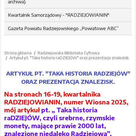
archiwa).
Kwartalnik Samorządowy - "RADZIEJOWIANIN"
Gazeta Powiatu Radziejowskiego „Powiatowe ABC”
Strona główna
Radziejowska Biblioteka Cyfrowa
Artykuł pt. "Taka historia raDZIEJÓW" oraz prezentacja znalezisk.
ARTYKUŁ PT. "TAKA HISTORIA RADZIEJÓW"
ORAZ PREZENTACJA ZNALEZISK.
Na stronach 16-19, kwartalnika
RADZIEJOWIANIN, numer Wiosna 2025,
mój artykuł
pt. „ Taka historia
raDZIEJÓW, czyli srebrne, rzymskie
monety, mające prawie 2000 lat,
znalezione niedaleko Radziejowa”.