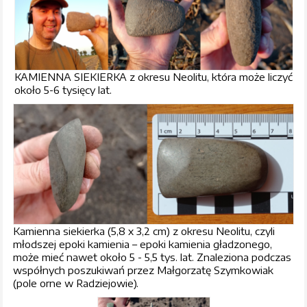
KAMIENNA SIEKIERKA z okresu Neolitu, która może liczyć
około 5-6 tysięcy lat.
Kamienna siekierka (5,8 x 3,2 cm) z okresu Neolitu, czyli
młodszej epoki kamienia – epoki kamienia gładzonego,
może mieć nawet około 5 - 5,5 tys. lat. Znaleziona podczas
współnych poszukiwań przez Małgorzatę Szymkowiak
(pole orne w Radziejowie).