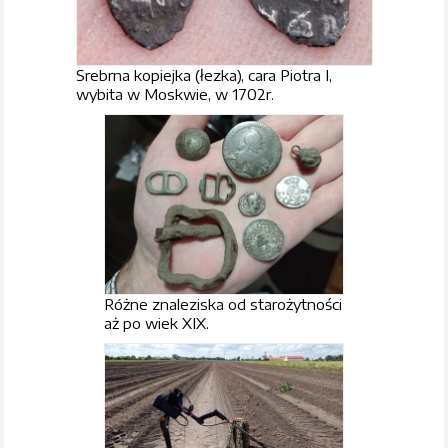
Srebrna kopiejka (łezka), cara Piotra I,
wybita w Moskwie, w 1702r.
Różne znaleziska od starożytności
aż po wiek XIX.