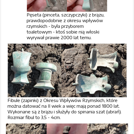
Pęseta (pinceta, szczypczyki) z brązu,
prawdopodobnie z okresu wpływów
rzymskich - była przyborem
toaletowym - ktoś sobie nią włoski
wyrywał prawie 2000 lat temu.
Fibule (zapinki) z Okresu Wpływów Rzymskich, które
można datować na II wiek a więc mają ponad 1800 lat.
Wykonane są z brązu i służyły do spinania szat (ubrań).
Rozmiar fibul to 3,5 - 4cm.