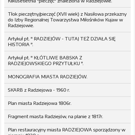
Kilkusetletnia "pieczęć" znaleziona w Radziejowie.
Tłok pieczętny/pieczęć (XVII wiek) z Nasiłowa przekazny
do Izby Regionalnej Towarzystwa Miłośników Kujaw w
Radziejowie.
Artykuł pt. " RADZIEJÓW - TUTAJ TEŻ DZIAŁA SIĘ
HISTORIA ".
Artykuł pt. " KŁÓTLIWE BABSKA Z
RADZIEJOWSKIEGO PRZYTUŁKU ".
MONOGRAFIA MIASTA RADZIEJÓW.
SKARB z Radziejowa - 1960 r.
Plan miasta Radziejowa 1806r.
Fragment miasta Radziejów, na planie z 1817r.
Plan restauracyjny miasta RADZIEJOWA sporządzony w