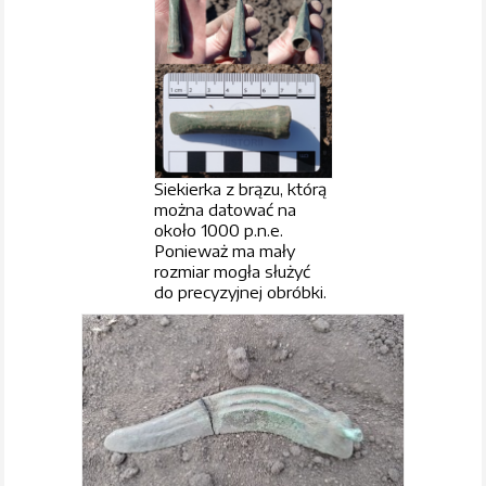
Siekierka z brązu, którą
można datować na
około 1000 p.n.e.
Ponieważ ma mały
rozmiar mogła służyć
do precyzyjnej obróbki.