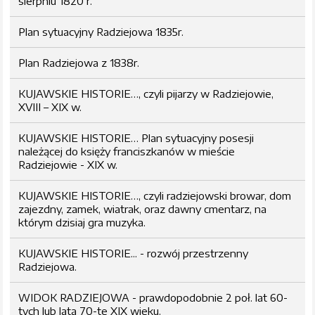
sierpniu 1820 r.
Plan sytuacyjny Radziejowa 1835r.
Plan Radziejowa z 1838r.
KUJAWSKIE HISTORIE…, czyli pijarzy w Radziejowie,
XVIII – XIX w.
KUJAWSKIE HISTORIE… Plan sytuacyjny posesji
należącej do księży franciszkanów w mieście
Radziejowie - XIX w.
KUJAWSKIE HISTORIE…, czyli radziejowski browar, dom
zajezdny, zamek, wiatrak, oraz dawny cmentarz, na
którym dzisiaj gra muzyka.
KUJAWSKIE HISTORIE... - rozwój przestrzenny
Radziejowa.
WIDOK RADZIEJOWA - prawdopodobnie 2 poł. lat 60-
tych lub lata 70-te XIX wieku.