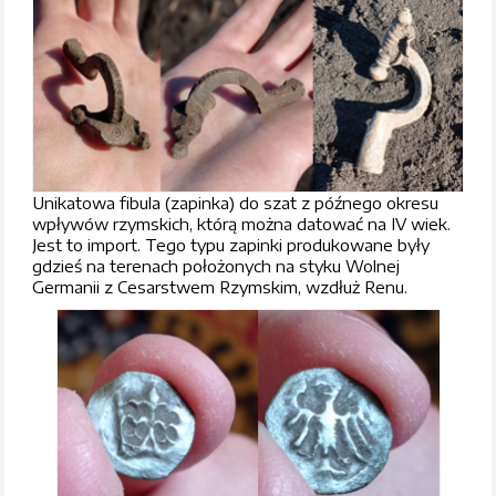
Unikatowa fibula (zapinka) do szat z późnego okresu
wpływów rzymskich, którą można datować na IV wiek.
Jest to import. Tego typu zapinki produkowane były
gdzieś na terenach położonych na styku Wolnej
Germanii z Cesarstwem Rzymskim, wzdłuż Renu.