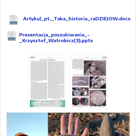
Artykul_pt._Taka_historia_raDZIEJOW.docx
Prezentacja_poszukiwania_-
_Krzysztof_Watrobicz(3).pptx