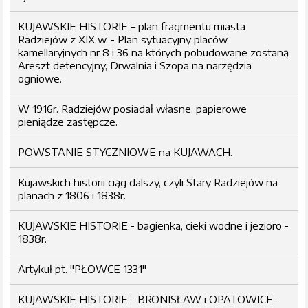
KUJAWSKIE HISTORIE – plan fragmentu miasta
Radziejów z XIX w. - Plan sytuacyjny placów
kamellaryjnych nr 8 i 36 na których pobudowane zostaną
Areszt detencyjny, Drwalnia i Szopa na narzędzia
ogniowe.
W 1916r. Radziejów posiadał własne, papierowe
pieniądze zastępcze.
POWSTANIE STYCZNIOWE na KUJAWACH.
Kujawskich historii ciąg dalszy, czyli Stary Radziejów na
planach z 1806 i 1838r.
KUJAWSKIE HISTORIE - bagienka, cieki wodne i jezioro -
1838r.
Artykuł pt. "PŁOWCE 1331"
KUJAWSKIE HISTORIE - BRONISŁAW i OPATOWICE -