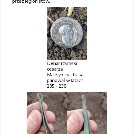
przez legionistów.
Denar rzymski
cesarza
Maksymina Traka,
panował w latach
235 - 238.