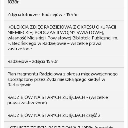
1838r.
Zdjęcia lotnicze - Radziejów - 1944r.
KOLEKCJA ZDJĘĆ RADZIEJOWA Z OKRESU OKUPACJI
NIEMIECKIEJ PODCZAS II WOJNY SWIATOWEJ,
własność Miejskiej i Powiatowej Biblioteki Publicznej im.
F. Becińskiego w Radziejowie – wszelkie prawa
zastrzeżone
Radziejów - zdjęcia 1940r.
Plan fragmentu Radziejowa z okresu międzywojennego,
sporządzony przez Żyda mieszkającego kiedyś w
Radziejowie.
RADZIEJÓW NA STARYCH ZDJĘCIACH - (wszelkie
prawa zastrzeżone).
RADZIEJÓW NA STARYCH ZDJĘCIACH część 2.
LOTNICZE ZDJĘCIA RADZIEJOWA Z 1958r. (wszelkie