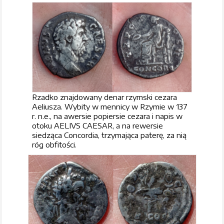
Rzadko znajdowany denar rzymski cezara
Aeliusza. Wybity w mennicy w Rzymie w 137
r. n.e., na awersie popiersie cezara i napis w
otoku AELIVS CAESAR, a na rewersie
siedząca Concordia, trzymająca paterę, za nią
róg obfitości.