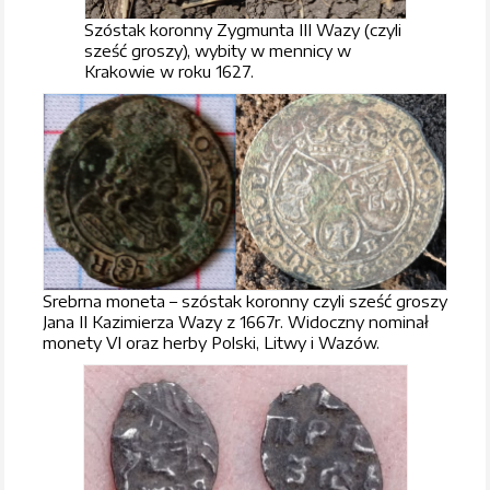
Szóstak koronny Zygmunta III Wazy (czyli
sześć groszy), wybity w mennicy w
Krakowie w roku 1627.
Srebrna moneta – szóstak koronny czyli sześć groszy
Jana II Kazimierza Wazy z 1667r. Widoczny nominał
monety VI oraz herby Polski, Litwy i Wazów.