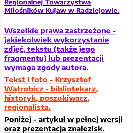
Regionalnej Towarzystwa
Miłośników Kujaw w Radziejowie.
Wszelkie prawa zastrzeżone -
jakiekolwiek wykorzystanie
zdjęć, tekstu (także jego
fragmentu) lub prezentacji
wymaga zgody autora.
Tekst i foto - Krzysztof
Wątrobicz - bibliotekarz,
historyk, poszukiwacz,
regionalista.
Poniżej - artykuł w pełnej wersji
oraz prezentacja znalezisk.