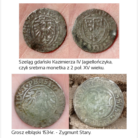
Szeląg gdański Kazimierza IV Jagiellończyka,
czyli srebrna monetka z 2 poł. XV wieku.
Grosz elbląski 1534r. - Zygmunt Stary.