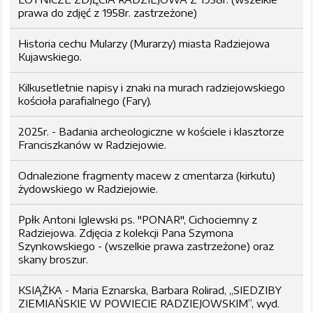
prawa do zdjęć z 1958r. zastrzeżone)
Historia cechu Mularzy (Murarzy) miasta Radziejowa
Kujawskiego.
Kilkusetletnie napisy i znaki na murach radziejowskiego
kościoła parafialnego (Fary).
2025r. - Badania archeologiczne w kościele i klasztorze
Franciszkanów w Radziejowie.
Odnalezione fragmenty macew z cmentarza (kirkutu)
żydowskiego w Radziejowie.
Ppłk Antoni Iglewski ps. "PONAR", Cichociemny z
Radziejowa. Zdjęcia z kolekcji Pana Szymona
Szynkowskiego - (wszelkie prawa zastrzeżone) oraz
skany broszur.
KSIĄŻKA - Maria Eznarska, Barbara Rolirad, „SIEDZIBY
ZIEMIAŃSKIE W POWIECIE RADZIEJOWSKIM”, wyd.