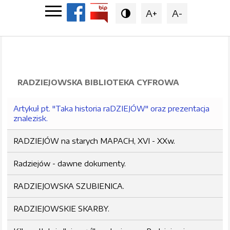
A+
A-

RADZIEJOWSKA BIBLIOTEKA CYFROWA
Artykuł pt. "Taka historia raDZIEJÓW" oraz prezentacja
znalezisk.
RADZIEJÓW na starych MAPACH, XVI - XXw.
Radziejów - dawne dokumenty.
RADZIEJOWSKA SZUBIENICA.
RADZIEJOWSKIE SKARBY.