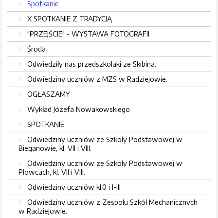
Spotkanie
X SPOTKANIE Z TRADYCJĄ
"PRZEJŚCIE" - WYSTAWA FOTOGRAFII
Środa
Odwiedziły nas przedszkolaki ze Skibina.
Odwiedziny uczniów z MZS w Radziejowie.
OGŁASZAMY
Wykład Józefa Nowakowskiego
SPOTKANIE
Odwiedziny uczniów ze Szkoły Podstawowej w
Bieganowie, kl. VII i VIII.
Odwiedziny uczniów ze Szkoły Podstawowej w
Płowcach, kl. VII i VIII.
Odwiedziny uczniów kl.0 i I-III
Odwiedziny uczniów z Zespołu Szkół Mechanicznych
w Radziejowie.