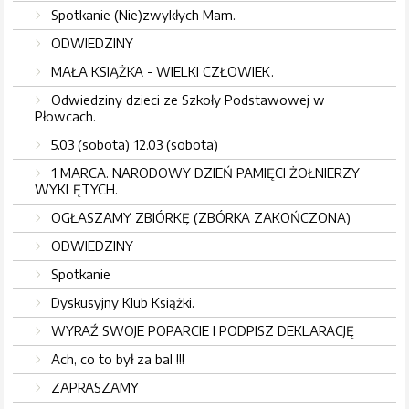
Spotkanie (Nie)zwykłych Mam.
ODWIEDZINY
MAŁA KSIĄŻKA - WIELKI CZŁOWIEK.
Odwiedziny dzieci ze Szkoły Podstawowej w
Płowcach.
5.03 (sobota) 12.03 (sobota)
1 MARCA. NARODOWY DZIEŃ PAMIĘCI ŻOŁNIERZY
WYKLĘTYCH.
OGŁASZAMY ZBIÓRKĘ (ZBÓRKA ZAKOŃCZONA)
ODWIEDZINY
Spotkanie
Dyskusyjny Klub Książki.
WYRAŹ SWOJE POPARCIE I PODPISZ DEKLARACJĘ
Ach, co to był za bal !!!
ZAPRASZAMY