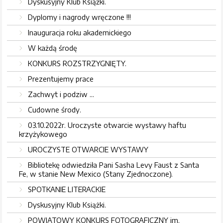
Dyskusyjny Klub Książki.
Dyplomy i nagrody wręczone !!!
Inauguracja roku akademickiego
W każdą środę
KONKURS ROZSTRZYGNIĘTY.
Prezentujemy prace
Zachwyt i podziw ...
Cudowne środy.
03.10.2022r. Uroczyste otwarcie wystawy haftu
krzyżykowego
UROCZYSTE OTWARCIE WYSTAWY
Bibliotekę odwiedziła Pani Sasha Levy Faust z Santa
Fe, w stanie New Mexico (Stany Zjednoczone).
SPOTKANIE LITERACKIE
Dyskusyjny Klub Książki.
POWIATOWY KONKURS FOTOGRAFICZNY im.