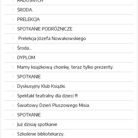
RADOSNYCH
ŚRODA.
PRELEKCJA
SPOTKANIE PODRÓŻNICZE
Prelekcja Józefa Nowakowskiego
Środa...
DYPLOM
Mamy książkową choinkę, teraz tylko prezenty.
SPOTKANIE
Dyskusyjny Klub Książki.
Spektakl teatralny dla dzieci !!!
Światowy Dzień Pluszowego Misia.
SPOTKANIE
Już dzisiaj spotkanie
Szkolenie bibliotekarzy.