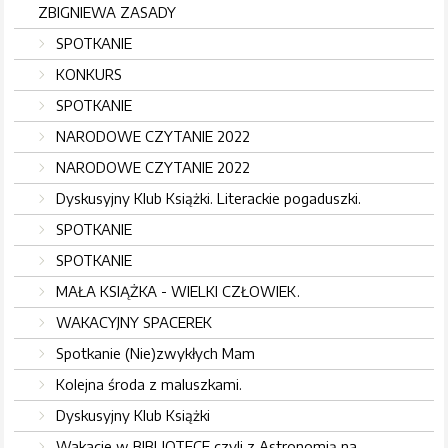
ZBIGNIEWA ZASADY
SPOTKANIE
KONKURS
SPOTKANIE
NARODOWE CZYTANIE 2022
NARODOWE CZYTANIE 2022
Dyskusyjny Klub Książki. Literackie pogaduszki.
SPOTKANIE
SPOTKANIE
MAŁA KSIĄŻKA - WIELKI CZŁOWIEK.
WAKACYJNY SPACEREK
Spotkanie (Nie)zwykłych Mam
Kolejna środa z maluszkami.
Dyskusyjny Klub Książki
Wakacje w BIBLIOTECE czyli z Astronomią na