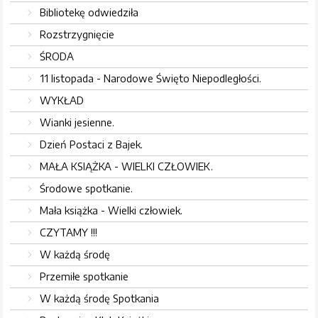
Bibliotekę odwiedziła
Rozstrzygnięcie
ŚRODA
11 listopada - Narodowe Święto Niepodległości.
WYKŁAD
Wianki jesienne.
Dzień Postaci z Bajek.
MAŁA KSIĄŻKA - WIELKI CZŁOWIEK.
Środowe spotkanie.
Mała książka - Wielki człowiek.
CZYTAMY !!!
W każdą środę
Przemiłe spotkanie
W każdą środę Spotkania