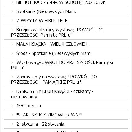
BIBLIOTEKA CZYNNA W SOBOTĘ 12.02.2022r.
Spotkanie (Nie)zwykłych Mam.
Z WIZYTĄ W BIBLIOTECE.
Kolejni zwiedzający wystawę „POWRÓT DO
PRZESZŁOŚCI. Pamiątki PRL-u”
MAŁA KSIĄŻKA - WIELKI CZŁOWIEK.
Środa - Spotkanie (Nie)zwykłych Mam.
Wystawa „POWRÓT DO PRZESZŁOŚCI. Pamiątki
PRL-u”.
Zapraszamy na wystawę " POWRÓT DO
PRZESZŁOŚCI - PAMIĄTKI Z PRL-u ".
DYSKUSYJNY KLUB KSIĄŻKI - działamy -
rozmawiamy.
159. rocznica
"STARUSZEK Z ZIMOWEJ KRAINY"
21 stycznia - 22 stycznia.