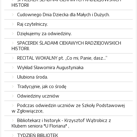
HISTORII
Cudownego Dnia Dziecka dla Małych i Dużych.
Raj czytelniczy.
Dziękujemy za odwiedziny.
SPACEREK ŚLADAMI CIEKAWYCH RADZIEJOWSKICH
HISTORII.
RECITAL WOKALNY pt. „Co mi, Panie, dasz...”
Wykład Sławomira Augustyniaka
Ulubiona środa.
Tradycyjnie, jak co środę
Odwiedziny uczniów
Podczas odwiedzin uczniów ze Szkoły Podstawowej
w Zgłowiączce,
Bibliotekarz i historyk - Krzysztof Wątrobicz z
Klubem seniora "U Floriana" ,
TYDZIEŃ BIBLIOTEK