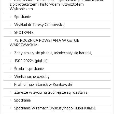
z bibliotekarzem i historykiem, Krzysztofem
Wątrobiczem.
Spotkanie
Wykład dr Teresy Grabowskiej
SPOTKANIE
79. ROCZNICA POWSTANIA W GETCIE
WARSZAWSKIM.
Żeby śmiały się pisanki, uśmiechały się baranki,
15.04.2022r. (piątek)
Środa - spotkanie
Wielkanocne ozdoby
Prof. dr hab. Stanisław Kunikowski
Zawsze w życiu najtrudniejsze są rozstania,
Spotkanie
Spotkanie w ramach Dyskusyjnego Klubu Książki.