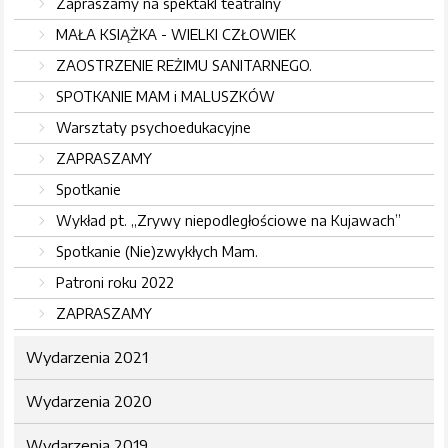
Zapraszamy na spektakl teatralny
MAŁA KSIĄŻKA - WIELKI CZŁOWIEK
ZAOSTRZENIE REŻIMU SANITARNEGO.
SPOTKANIE MAM i MALUSZKÓW
Warsztaty psychoedukacyjne
ZAPRASZAMY
Spotkanie
Wykład pt. „Zrywy niepodległościowe na Kujawach”
Spotkanie (Nie)zwykłych Mam.
Patroni roku 2022
ZAPRASZAMY
Wydarzenia 2021
Wydarzenia 2020
Wydarzenia 2019