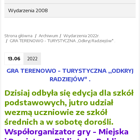
Wydarzenia 2008
Strona główna
Archiwum
Wydarzenia 2022r.
GRA TERENOWO - TURYSTYCZNA ,,Odkryj Radziejów" .
13.06
2022
GRA TERENOWO - TURYSTYCZNA ,,ODKRYJ
RADZIEJÓW" .
Dzisiaj odbyła się edycja dla szkół
podstawowych, jutro udział
wezmą uczniowie ze szkół
średnich a w sobotę dorośli.
Współorganizator gry - Miejska