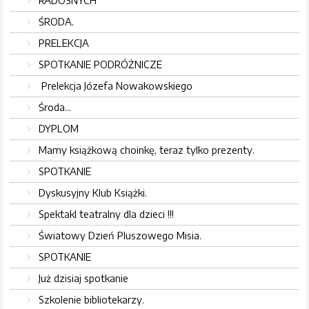
RADOSNYCH
ŚRODA.
PRELEKCJA
SPOTKANIE PODRÓŻNICZE
Prelekcja Józefa Nowakowskiego
Środa...
DYPLOM
Mamy książkową choinkę, teraz tylko prezenty.
SPOTKANIE
Dyskusyjny Klub Książki.
Spektakl teatralny dla dzieci !!!
Światowy Dzień Pluszowego Misia.
SPOTKANIE
Już dzisiaj spotkanie
Szkolenie bibliotekarzy.