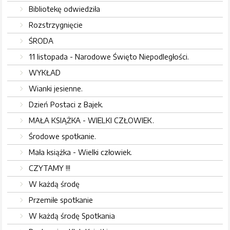
Bibliotekę odwiedziła
Rozstrzygnięcie
ŚRODA
11 listopada - Narodowe Święto Niepodległości.
WYKŁAD
Wianki jesienne.
Dzień Postaci z Bajek.
MAŁA KSIĄŻKA - WIELKI CZŁOWIEK.
Środowe spotkanie.
Mała książka - Wielki człowiek.
CZYTAMY !!!
W każdą środę
Przemiłe spotkanie
W każdą środę Spotkania