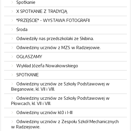
Spotkanie
X SPOTKANIE Z TRADYCJĄ
"PRZEJŚCIE" - WYSTAWA FOTOGRAFII
Środa
Odwiedziły nas przedszkolaki ze Skibina.
Odwiedziny uczniów z MZS w Radziejowie.
OGŁASZAMY
Wykład Józefa Nowakowskiego
SPOTKANIE
Odwiedziny uczniów ze Szkoły Podstawowej w
Bieganowie, kl. VII i VIII.
Odwiedziny uczniów ze Szkoły Podstawowej w
Płowcach, kl. VII i VIII.
Odwiedziny uczniów kl.0 i I-III
Odwiedziny uczniów z Zespołu Szkół Mechanicznych
w Radziejowie.