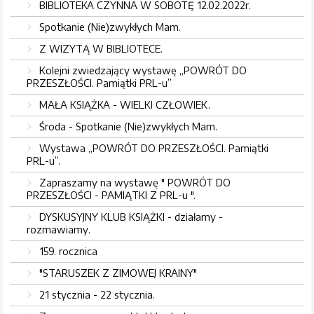
BIBLIOTEKA CZYNNA W SOBOTĘ 12.02.2022r.
Spotkanie (Nie)zwykłych Mam.
Z WIZYTĄ W BIBLIOTECE.
Kolejni zwiedzający wystawę „POWRÓT DO
PRZESZŁOŚCI. Pamiątki PRL-u”
MAŁA KSIĄŻKA - WIELKI CZŁOWIEK.
Środa - Spotkanie (Nie)zwykłych Mam.
Wystawa „POWRÓT DO PRZESZŁOŚCI. Pamiątki
PRL-u”.
Zapraszamy na wystawę " POWRÓT DO
PRZESZŁOŚCI - PAMIĄTKI Z PRL-u ".
DYSKUSYJNY KLUB KSIĄŻKI - działamy -
rozmawiamy.
159. rocznica
"STARUSZEK Z ZIMOWEJ KRAINY"
21 stycznia - 22 stycznia.