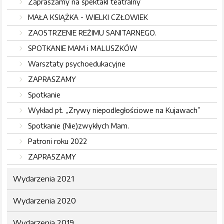
Zapraszamy na spektakl teatralny
MAŁA KSIĄŻKA - WIELKI CZŁOWIEK
ZAOSTRZENIE REŻIMU SANITARNEGO.
SPOTKANIE MAM i MALUSZKÓW
Warsztaty psychoedukacyjne
ZAPRASZAMY
Spotkanie
Wykład pt. „Zrywy niepodległościowe na Kujawach”
Spotkanie (Nie)zwykłych Mam.
Patroni roku 2022
ZAPRASZAMY
Wydarzenia 2021
Wydarzenia 2020
Wydarzenia 2019