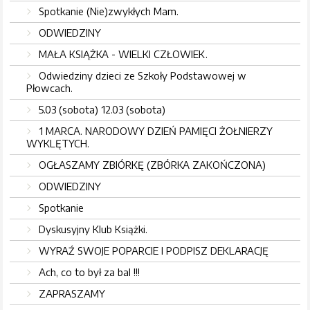
Spotkanie (Nie)zwykłych Mam.
ODWIEDZINY
MAŁA KSIĄŻKA - WIELKI CZŁOWIEK.
Odwiedziny dzieci ze Szkoły Podstawowej w
Płowcach.
5.03 (sobota) 12.03 (sobota)
1 MARCA. NARODOWY DZIEŃ PAMIĘCI ŻOŁNIERZY
WYKLĘTYCH.
OGŁASZAMY ZBIÓRKĘ (ZBÓRKA ZAKOŃCZONA)
ODWIEDZINY
Spotkanie
Dyskusyjny Klub Książki.
WYRAŹ SWOJE POPARCIE I PODPISZ DEKLARACJĘ
Ach, co to był za bal !!!
ZAPRASZAMY