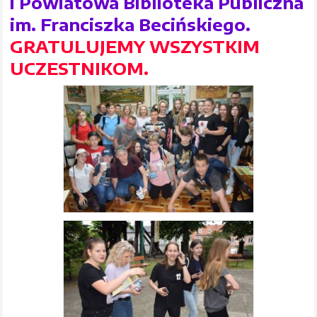
i Powiatowa Biblioteka Publiczna
im. Franciszka Becińskiego.
GRATULUJEMY WSZYSTKIM
UCZESTNIKOM.