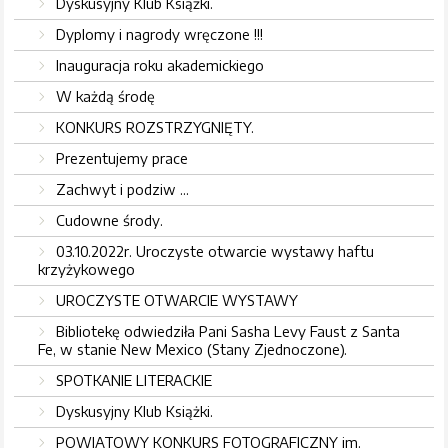
Dyskusyjny Klub Książki.
Dyplomy i nagrody wręczone !!!
Inauguracja roku akademickiego
W każdą środę
KONKURS ROZSTRZYGNIĘTY.
Prezentujemy prace
Zachwyt i podziw ...
Cudowne środy.
03.10.2022r. Uroczyste otwarcie wystawy haftu
krzyżykowego
UROCZYSTE OTWARCIE WYSTAWY
Bibliotekę odwiedziła Pani Sasha Levy Faust z Santa
Fe, w stanie New Mexico (Stany Zjednoczone).
SPOTKANIE LITERACKIE
Dyskusyjny Klub Książki.
POWIATOWY KONKURS FOTOGRAFICZNY im.