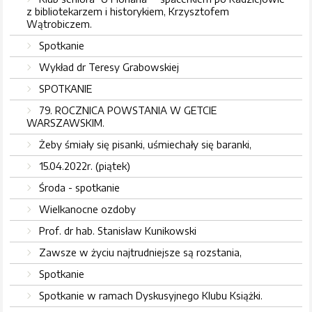
z bibliotekarzem i historykiem, Krzysztofem
Wątrobiczem.
Spotkanie
Wykład dr Teresy Grabowskiej
SPOTKANIE
79. ROCZNICA POWSTANIA W GETCIE
WARSZAWSKIM.
Żeby śmiały się pisanki, uśmiechały się baranki,
15.04.2022r. (piątek)
Środa - spotkanie
Wielkanocne ozdoby
Prof. dr hab. Stanisław Kunikowski
Zawsze w życiu najtrudniejsze są rozstania,
Spotkanie
Spotkanie w ramach Dyskusyjnego Klubu Książki.