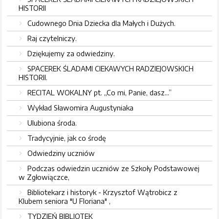
HISTORII
Cudownego Dnia Dziecka dla Małych i Dużych.
Raj czytelniczy.
Dziękujemy za odwiedziny.
SPACEREK ŚLADAMI CIEKAWYCH RADZIEJOWSKICH
HISTORII.
RECITAL WOKALNY pt. „Co mi, Panie, dasz...”
Wykład Sławomira Augustyniaka
Ulubiona środa.
Tradycyjnie, jak co środę
Odwiedziny uczniów
Podczas odwiedzin uczniów ze Szkoły Podstawowej
w Zgłowiączce,
Bibliotekarz i historyk - Krzysztof Wątrobicz z
Klubem seniora "U Floriana" ,
TYDZIEŃ BIBLIOTEK