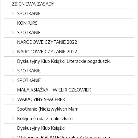
ZBIGNIEWA ZASADY
SPOTKANIE
KONKURS
SPOTKANIE
NARODOWE CZYTANIE 2022
NARODOWE CZYTANIE 2022
Dyskusyjny Klub Książki. Literackie pogaduszki.
SPOTKANIE
SPOTKANIE
MAŁA KSIĄŻKA - WIELKI CZŁOWIEK.
WAKACYJNY SPACEREK
Spotkanie (Nie)zwykłych Mam
Kolejna środa z maluszkami.
Dyskusyjny Klub Książki
Wakacje w BIBLIOTECE czyli z Astronomią na