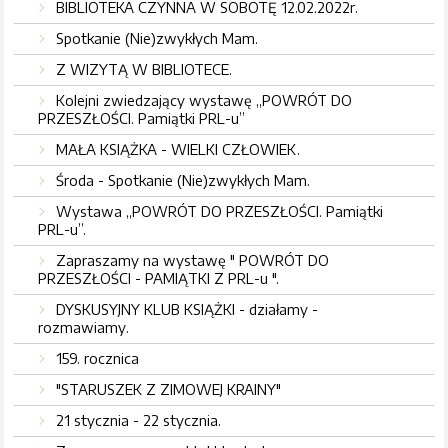
BIBLIOTEKA CZYNNA W SOBOTĘ 12.02.2022r.
Spotkanie (Nie)zwykłych Mam.
Z WIZYTĄ W BIBLIOTECE.
Kolejni zwiedzający wystawę „POWRÓT DO
PRZESZŁOŚCI. Pamiątki PRL-u”
MAŁA KSIĄŻKA - WIELKI CZŁOWIEK.
Środa - Spotkanie (Nie)zwykłych Mam.
Wystawa „POWRÓT DO PRZESZŁOŚCI. Pamiątki
PRL-u”.
Zapraszamy na wystawę " POWRÓT DO
PRZESZŁOŚCI - PAMIĄTKI Z PRL-u ".
DYSKUSYJNY KLUB KSIĄŻKI - działamy -
rozmawiamy.
159. rocznica
"STARUSZEK Z ZIMOWEJ KRAINY"
21 stycznia - 22 stycznia.