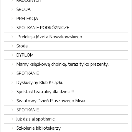
RADOSNYCH
ŚRODA.
PRELEKCJA
SPOTKANIE PODRÓŻNICZE
Prelekcja Józefa Nowakowskiego
Środa...
DYPLOM
Mamy książkową choinkę, teraz tylko prezenty.
SPOTKANIE
Dyskusyjny Klub Książki.
Spektakl teatralny dla dzieci !!!
Światowy Dzień Pluszowego Misia.
SPOTKANIE
Już dzisiaj spotkanie
Szkolenie bibliotekarzy.