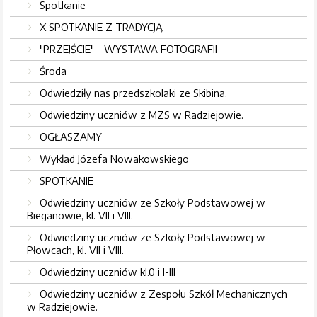
Spotkanie
X SPOTKANIE Z TRADYCJĄ
"PRZEJŚCIE" - WYSTAWA FOTOGRAFII
Środa
Odwiedziły nas przedszkolaki ze Skibina.
Odwiedziny uczniów z MZS w Radziejowie.
OGŁASZAMY
Wykład Józefa Nowakowskiego
SPOTKANIE
Odwiedziny uczniów ze Szkoły Podstawowej w
Bieganowie, kl. VII i VIII.
Odwiedziny uczniów ze Szkoły Podstawowej w
Płowcach, kl. VII i VIII.
Odwiedziny uczniów kl.0 i I-III
Odwiedziny uczniów z Zespołu Szkół Mechanicznych
w Radziejowie.