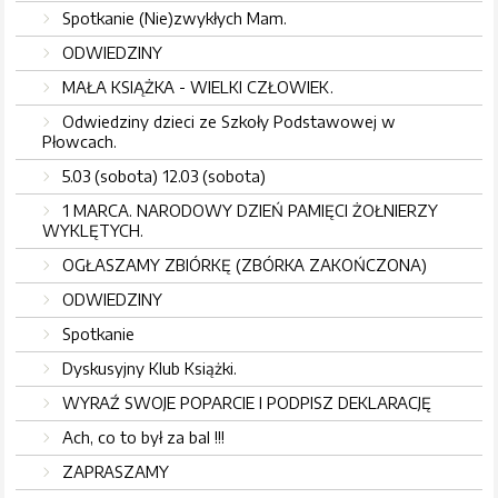
Spotkanie (Nie)zwykłych Mam.
ODWIEDZINY
MAŁA KSIĄŻKA - WIELKI CZŁOWIEK.
Odwiedziny dzieci ze Szkoły Podstawowej w
Płowcach.
5.03 (sobota) 12.03 (sobota)
1 MARCA. NARODOWY DZIEŃ PAMIĘCI ŻOŁNIERZY
WYKLĘTYCH.
OGŁASZAMY ZBIÓRKĘ (ZBÓRKA ZAKOŃCZONA)
ODWIEDZINY
Spotkanie
Dyskusyjny Klub Książki.
WYRAŹ SWOJE POPARCIE I PODPISZ DEKLARACJĘ
Ach, co to był za bal !!!
ZAPRASZAMY