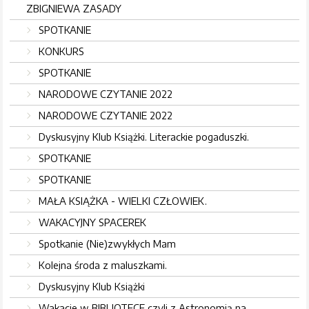
ZBIGNIEWA ZASADY
SPOTKANIE
KONKURS
SPOTKANIE
NARODOWE CZYTANIE 2022
NARODOWE CZYTANIE 2022
Dyskusyjny Klub Książki. Literackie pogaduszki.
SPOTKANIE
SPOTKANIE
MAŁA KSIĄŻKA - WIELKI CZŁOWIEK.
WAKACYJNY SPACEREK
Spotkanie (Nie)zwykłych Mam
Kolejna środa z maluszkami.
Dyskusyjny Klub Książki
Wakacje w BIBLIOTECE czyli z Astronomią na