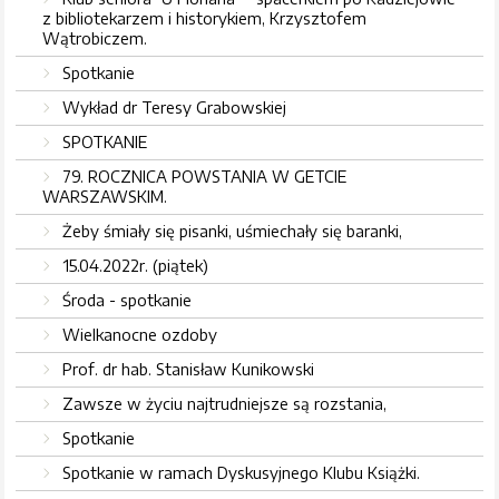
z bibliotekarzem i historykiem, Krzysztofem
Wątrobiczem.
Spotkanie
Wykład dr Teresy Grabowskiej
SPOTKANIE
79. ROCZNICA POWSTANIA W GETCIE
WARSZAWSKIM.
Żeby śmiały się pisanki, uśmiechały się baranki,
15.04.2022r. (piątek)
Środa - spotkanie
Wielkanocne ozdoby
Prof. dr hab. Stanisław Kunikowski
Zawsze w życiu najtrudniejsze są rozstania,
Spotkanie
Spotkanie w ramach Dyskusyjnego Klubu Książki.