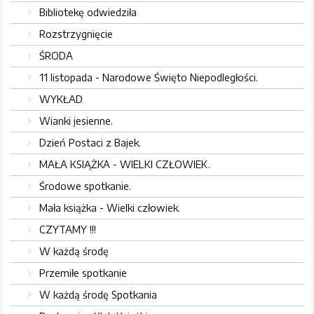
Bibliotekę odwiedziła
Rozstrzygnięcie
ŚRODA
11 listopada - Narodowe Święto Niepodległości.
WYKŁAD
Wianki jesienne.
Dzień Postaci z Bajek.
MAŁA KSIĄŻKA - WIELKI CZŁOWIEK.
Środowe spotkanie.
Mała książka - Wielki człowiek.
CZYTAMY !!!
W każdą środę
Przemiłe spotkanie
W każdą środę Spotkania