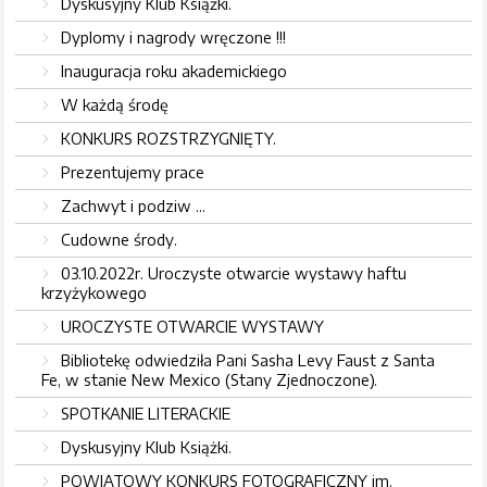
Dyskusyjny Klub Książki.
Dyplomy i nagrody wręczone !!!
Inauguracja roku akademickiego
W każdą środę
KONKURS ROZSTRZYGNIĘTY.
Prezentujemy prace
Zachwyt i podziw ...
Cudowne środy.
03.10.2022r. Uroczyste otwarcie wystawy haftu
krzyżykowego
UROCZYSTE OTWARCIE WYSTAWY
Bibliotekę odwiedziła Pani Sasha Levy Faust z Santa
Fe, w stanie New Mexico (Stany Zjednoczone).
SPOTKANIE LITERACKIE
Dyskusyjny Klub Książki.
POWIATOWY KONKURS FOTOGRAFICZNY im.