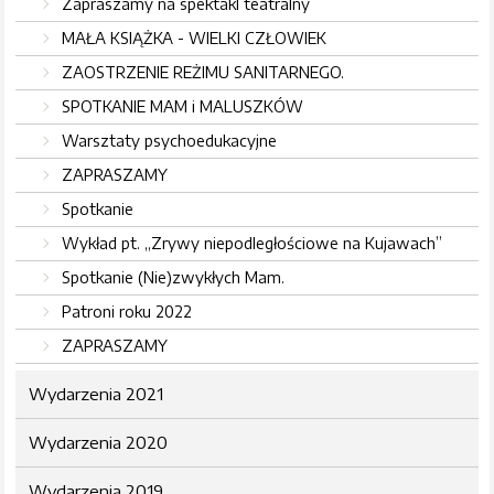
Zapraszamy na spektakl teatralny
MAŁA KSIĄŻKA - WIELKI CZŁOWIEK
ZAOSTRZENIE REŻIMU SANITARNEGO.
SPOTKANIE MAM i MALUSZKÓW
Warsztaty psychoedukacyjne
ZAPRASZAMY
Spotkanie
Wykład pt. „Zrywy niepodległościowe na Kujawach”
Spotkanie (Nie)zwykłych Mam.
Patroni roku 2022
ZAPRASZAMY
Wydarzenia 2021
Wydarzenia 2020
Wydarzenia 2019