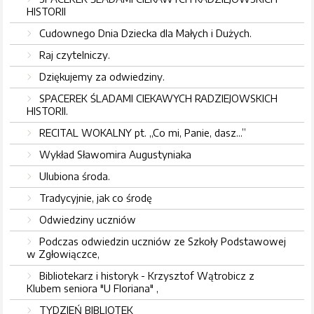
HISTORII
Cudownego Dnia Dziecka dla Małych i Dużych.
Raj czytelniczy.
Dziękujemy za odwiedziny.
SPACEREK ŚLADAMI CIEKAWYCH RADZIEJOWSKICH
HISTORII.
RECITAL WOKALNY pt. „Co mi, Panie, dasz...”
Wykład Sławomira Augustyniaka
Ulubiona środa.
Tradycyjnie, jak co środę
Odwiedziny uczniów
Podczas odwiedzin uczniów ze Szkoły Podstawowej
w Zgłowiączce,
Bibliotekarz i historyk - Krzysztof Wątrobicz z
Klubem seniora "U Floriana" ,
TYDZIEŃ BIBLIOTEK