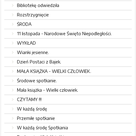
Bibliotekę odwiedziła
Rozstrzygnięcie
ŚRODA
11 listopada - Narodowe Święto Niepodległości.
WYKŁAD
Wianki jesienne.
Dzień Postaci z Bajek.
MAŁA KSIĄŻKA - WIELKI CZŁOWIEK.
Środowe spotkanie.
Mała książka - Wielki człowiek.
CZYTAMY !!!
W każdą środę
Przemiłe spotkanie
W każdą środę Spotkania