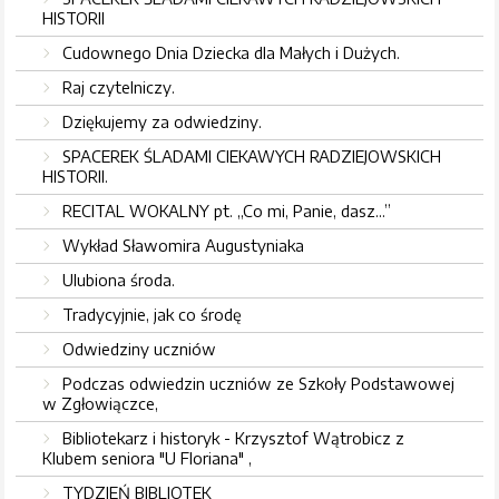
HISTORII
Cudownego Dnia Dziecka dla Małych i Dużych.
Raj czytelniczy.
Dziękujemy za odwiedziny.
SPACEREK ŚLADAMI CIEKAWYCH RADZIEJOWSKICH
HISTORII.
RECITAL WOKALNY pt. „Co mi, Panie, dasz...”
Wykład Sławomira Augustyniaka
Ulubiona środa.
Tradycyjnie, jak co środę
Odwiedziny uczniów
Podczas odwiedzin uczniów ze Szkoły Podstawowej
w Zgłowiączce,
Bibliotekarz i historyk - Krzysztof Wątrobicz z
Klubem seniora "U Floriana" ,
TYDZIEŃ BIBLIOTEK