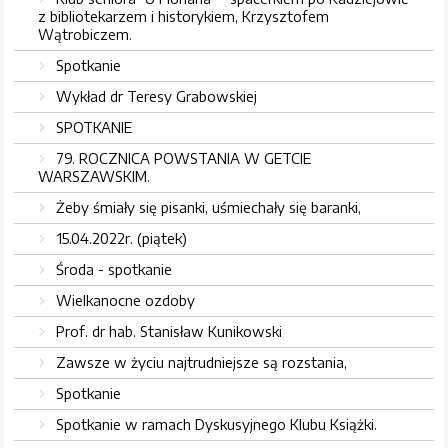
z bibliotekarzem i historykiem, Krzysztofem
Wątrobiczem.
Spotkanie
Wykład dr Teresy Grabowskiej
SPOTKANIE
79. ROCZNICA POWSTANIA W GETCIE
WARSZAWSKIM.
Żeby śmiały się pisanki, uśmiechały się baranki,
15.04.2022r. (piątek)
Środa - spotkanie
Wielkanocne ozdoby
Prof. dr hab. Stanisław Kunikowski
Zawsze w życiu najtrudniejsze są rozstania,
Spotkanie
Spotkanie w ramach Dyskusyjnego Klubu Książki.