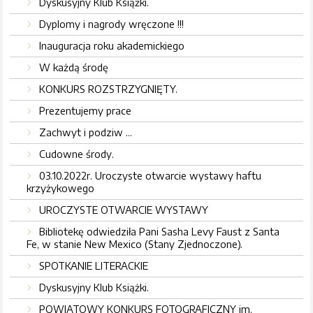
Dyskusyjny Klub Książki.
Dyplomy i nagrody wręczone !!!
Inauguracja roku akademickiego
W każdą środę
KONKURS ROZSTRZYGNIĘTY.
Prezentujemy prace
Zachwyt i podziw ...
Cudowne środy.
03.10.2022r. Uroczyste otwarcie wystawy haftu
krzyżykowego
UROCZYSTE OTWARCIE WYSTAWY
Bibliotekę odwiedziła Pani Sasha Levy Faust z Santa
Fe, w stanie New Mexico (Stany Zjednoczone).
SPOTKANIE LITERACKIE
Dyskusyjny Klub Książki.
POWIATOWY KONKURS FOTOGRAFICZNY im.