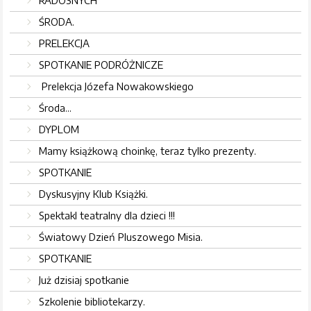
RADOSNYCH
ŚRODA.
PRELEKCJA
SPOTKANIE PODRÓŻNICZE
Prelekcja Józefa Nowakowskiego
Środa...
DYPLOM
Mamy książkową choinkę, teraz tylko prezenty.
SPOTKANIE
Dyskusyjny Klub Książki.
Spektakl teatralny dla dzieci !!!
Światowy Dzień Pluszowego Misia.
SPOTKANIE
Już dzisiaj spotkanie
Szkolenie bibliotekarzy.