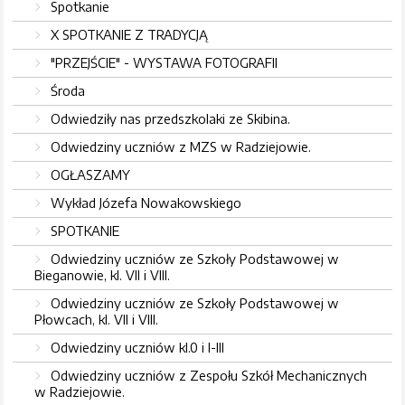
Spotkanie
X SPOTKANIE Z TRADYCJĄ
"PRZEJŚCIE" - WYSTAWA FOTOGRAFII
Środa
Odwiedziły nas przedszkolaki ze Skibina.
Odwiedziny uczniów z MZS w Radziejowie.
OGŁASZAMY
Wykład Józefa Nowakowskiego
SPOTKANIE
Odwiedziny uczniów ze Szkoły Podstawowej w
Bieganowie, kl. VII i VIII.
Odwiedziny uczniów ze Szkoły Podstawowej w
Płowcach, kl. VII i VIII.
Odwiedziny uczniów kl.0 i I-III
Odwiedziny uczniów z Zespołu Szkół Mechanicznych
w Radziejowie.