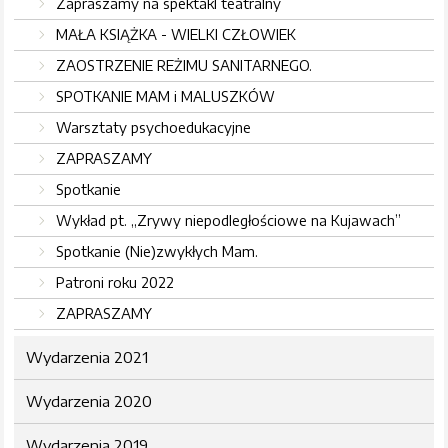
Zapraszamy na spektakl teatralny
MAŁA KSIĄŻKA - WIELKI CZŁOWIEK
ZAOSTRZENIE REŻIMU SANITARNEGO.
SPOTKANIE MAM i MALUSZKÓW
Warsztaty psychoedukacyjne
ZAPRASZAMY
Spotkanie
Wykład pt. „Zrywy niepodległościowe na Kujawach”
Spotkanie (Nie)zwykłych Mam.
Patroni roku 2022
ZAPRASZAMY
Wydarzenia 2021
Wydarzenia 2020
Wydarzenia 2019