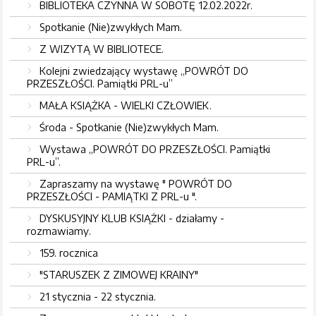
BIBLIOTEKA CZYNNA W SOBOTĘ 12.02.2022r.
Spotkanie (Nie)zwykłych Mam.
Z WIZYTĄ W BIBLIOTECE.
Kolejni zwiedzający wystawę „POWRÓT DO
PRZESZŁOŚCI. Pamiątki PRL-u”
MAŁA KSIĄŻKA - WIELKI CZŁOWIEK.
Środa - Spotkanie (Nie)zwykłych Mam.
Wystawa „POWRÓT DO PRZESZŁOŚCI. Pamiątki
PRL-u”.
Zapraszamy na wystawę " POWRÓT DO
PRZESZŁOŚCI - PAMIĄTKI Z PRL-u ".
DYSKUSYJNY KLUB KSIĄŻKI - działamy -
rozmawiamy.
159. rocznica
"STARUSZEK Z ZIMOWEJ KRAINY"
21 stycznia - 22 stycznia.