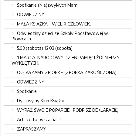
Spotkanie (Nie)zwykłych Mam.
ODWIEDZINY
MAŁA KSIĄŻKA - WIELKI CZŁOWIEK.
Odwiedziny dzieci ze Szkoły Podstawowej w
Płowcach.
5.03 (sobota) 12.03 (sobota)
1 MARCA. NARODOWY DZIEŃ PAMIĘCI ŻOŁNIERZY
WYKLĘTYCH.
OGŁASZAMY ZBIÓRKĘ (ZBÓRKA ZAKOŃCZONA)
ODWIEDZINY
Spotkanie
Dyskusyjny Klub Książki.
WYRAŹ SWOJE POPARCIE I PODPISZ DEKLARACJĘ
Ach, co to był za bal !!!
ZAPRASZAMY