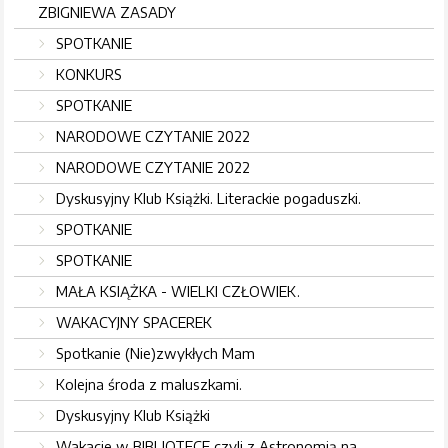
ZBIGNIEWA ZASADY
SPOTKANIE
KONKURS
SPOTKANIE
NARODOWE CZYTANIE 2022
NARODOWE CZYTANIE 2022
Dyskusyjny Klub Książki. Literackie pogaduszki.
SPOTKANIE
SPOTKANIE
MAŁA KSIĄŻKA - WIELKI CZŁOWIEK.
WAKACYJNY SPACEREK
Spotkanie (Nie)zwykłych Mam
Kolejna środa z maluszkami.
Dyskusyjny Klub Książki
Wakacje w BIBLIOTECE czyli z Astronomią na