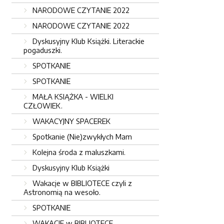
NARODOWE CZYTANIE 2022
NARODOWE CZYTANIE 2022
Dyskusyjny Klub Książki. Literackie
pogaduszki.
SPOTKANIE
SPOTKANIE
MAŁA KSIĄŻKA - WIELKI
CZŁOWIEK.
WAKACYJNY SPACEREK
Spotkanie (Nie)zwykłych Mam
Kolejna środa z maluszkami.
Dyskusyjny Klub Książki
Wakacje w BIBLIOTECE czyli z
Astronomią na wesoło.
SPOTKANIE
WAKACJE w BIBLIOTECE.