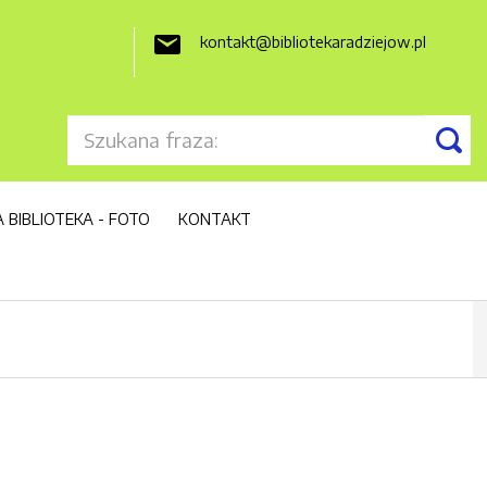
kontakt@bibliotekaradziejow.pl

 BIBLIOTEKA - FOTO
KONTAKT