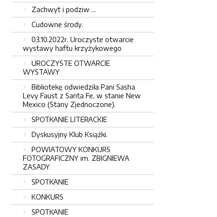
Zachwyt i podziw ...
Cudowne środy.
03.10.2022r. Uroczyste otwarcie
wystawy haftu krzyżykowego
UROCZYSTE OTWARCIE
WYSTAWY
Bibliotekę odwiedziła Pani Sasha
Levy Faust z Santa Fe, w stanie New
Mexico (Stany Zjednoczone).
SPOTKANIE LITERACKIE
Dyskusyjny Klub Książki.
POWIATOWY KONKURS
FOTOGRAFICZNY im. ZBIGNIEWA
ZASADY
SPOTKANIE
KONKURS
SPOTKANIE