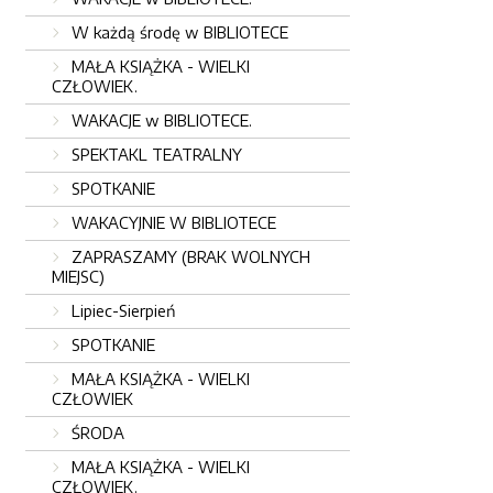
W każdą środę w BIBLIOTECE
MAŁA KSIĄŻKA - WIELKI
CZŁOWIEK.
WAKACJE w BIBLIOTECE.
SPEKTAKL TEATRALNY
SPOTKANIE
WAKACYJNIE W BIBLIOTECE
ZAPRASZAMY (BRAK WOLNYCH
MIEJSC)
Lipiec-Sierpień
SPOTKANIE
MAŁA KSIĄŻKA - WIELKI
CZŁOWIEK
ŚRODA
MAŁA KSIĄŻKA - WIELKI
CZŁOWIEK.