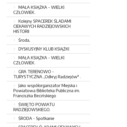
MAŁA KSIĄŻKA - WIELKI
CZŁOWIEK.
Kolejny SPACEREK ŚLADAMI
CIEKAWYCH RADZIEJOWSKICH
HISTORII
Środa,
DYSKUSYJNY KLUB KSIĄŻKI
MAŁA KSIĄŻKA - WIELKI
CZŁOWIEK.
GRA TERENOWO -
TURYSTYCZNA ,,Odkryj Radziejów" .
Jako współorganizator Miejska i
Powiatowa Biblioteka Publiczna im.
Franciszka Becińskiego
ŚWIĘTO POWIATU
RADZIEJOWSKIEGO.
ŚRODA - Spotkanie