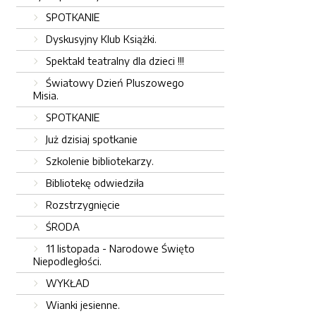
SPOTKANIE
Dyskusyjny Klub Książki.
Spektakl teatralny dla dzieci !!!
Światowy Dzień Pluszowego
Misia.
SPOTKANIE
Już dzisiaj spotkanie
Szkolenie bibliotekarzy.
Bibliotekę odwiedziła
Rozstrzygnięcie
ŚRODA
11 listopada - Narodowe Święto
Niepodległości.
WYKŁAD
Wianki jesienne.