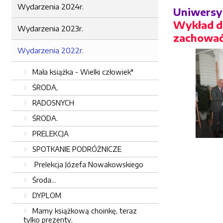
Wydarzenia 2024r.
Uniwersyt
Wykład dr
Wydarzenia 2023r.
zachować
Wydarzenia 2022r.
Mała książka - Wielki człowiek"
ŚRODA,
RADOSNYCH
ŚRODA.
PRELEKCJA
SPOTKANIE PODRÓŻNICZE
Prelekcja Józefa Nowakowskiego
Środa...
DYPLOM
Mamy książkową choinkę, teraz
tylko prezenty.