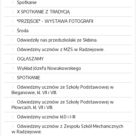
Spotkanie
X SPOTKANIE Z TRADYCJĄ
"PRZEJŚCIE" - WYSTAWA FOTOGRAFII
Środa
Odwiedziły nas przedszkolaki ze Skibina.
Odwiedziny uczniów z MZS w Radziejowie.
OGŁASZAMY
Wykład Józefa Nowakowskiego
SPOTKANIE
Odwiedziny uczniów ze Szkoły Podstawowej w
Bieganowie, kl. VII i VIII.
Odwiedziny uczniów ze Szkoły Podstawowej w
Płowcach, kl. VII i VIII.
Odwiedziny uczniów kl.0 i I-III
Odwiedziny uczniów z Zespołu Szkół Mechanicznych
w Radziejowie.