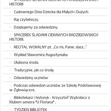
HISTORII
Cudownego Dnia Dziecka dla Małych i Dużych.
Raj czytelniczy.
Dziękujemy za odwiedziny.
SPACEREK ŚLADAMI CIEKAWYCH RADZIEJOWSKICH
HISTORII.
RECITAL WOKALNY pt. „Co mi, Panie, dasz...”
Wykład Sławomira Augustyniaka
Ulubiona środa.
Tradycyjnie, jak co środę
Odwiedziny uczniów
Podczas odwiedzin uczniów ze Szkoły Podstawowej
w Zgłowiączce,
Bibliotekarz i historyk - Krzysztof Wątrobicz z
Klubem seniora "U Floriana" ,
TYDZIEŃ BIBLIOTEK