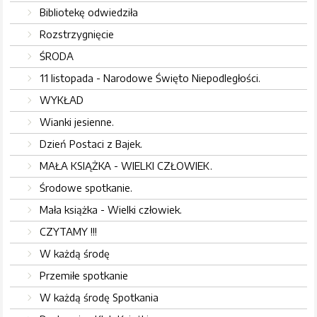
Bibliotekę odwiedziła
Rozstrzygnięcie
ŚRODA
11 listopada - Narodowe Święto Niepodległości.
WYKŁAD
Wianki jesienne.
Dzień Postaci z Bajek.
MAŁA KSIĄŻKA - WIELKI CZŁOWIEK.
Środowe spotkanie.
Mała książka - Wielki człowiek.
CZYTAMY !!!
W każdą środę
Przemiłe spotkanie
W każdą środę Spotkania