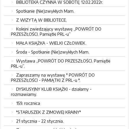
BIBLIOTEKA CZYNNA W SOBOTĘ 12.02.2022r.
Spotkanie (Nie)zwykłych Mam.
Z WIZYTĄ W BIBLIOTECE.
Kolejni zwiedzający wystawę „POWRÓT DO
PRZESZŁOŚCI. Pamiątki PRL-u”
MAŁA KSIĄŻKA - WIELKI CZŁOWIEK.
Środa - Spotkanie (Nie)zwykłych Mam.
Wystawa „POWRÓT DO PRZESZŁOŚCI. Pamiątki
PRL-u”.
Zapraszamy na wystawę " POWRÓT DO
PRZESZŁOŚCI - PAMIĄTKI Z PRL-u ".
DYSKUSYJNY KLUB KSIĄŻKI - działamy -
rozmawiamy.
159. rocznica
"STARUSZEK Z ZIMOWEJ KRAINY"
21 stycznia - 22 stycznia.