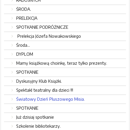
RADOSNYCH
ŚRODA.
PRELEKCJA
SPOTKANIE PODRÓŻNICZE
Prelekcja Józefa Nowakowskiego
Środa...
DYPLOM
Mamy książkową choinkę, teraz tylko prezenty.
SPOTKANIE
Dyskusyjny Klub Książki.
Spektakl teatralny dla dzieci !!!
Światowy Dzień Pluszowego Misia.
SPOTKANIE
Już dzisiaj spotkanie
Szkolenie bibliotekarzy.