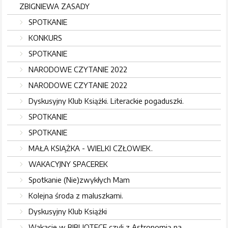
ZBIGNIEWA ZASADY
SPOTKANIE
KONKURS
SPOTKANIE
NARODOWE CZYTANIE 2022
NARODOWE CZYTANIE 2022
Dyskusyjny Klub Książki. Literackie pogaduszki.
SPOTKANIE
SPOTKANIE
MAŁA KSIĄŻKA - WIELKI CZŁOWIEK.
WAKACYJNY SPACEREK
Spotkanie (Nie)zwykłych Mam
Kolejna środa z maluszkami.
Dyskusyjny Klub Książki
Wakacje w BIBLIOTECE czyli z Astronomią na