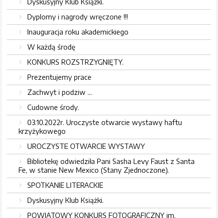
Dyskusyjny Klub Książki.
Dyplomy i nagrody wręczone !!!
Inauguracja roku akademickiego
W każdą środę
KONKURS ROZSTRZYGNIĘTY.
Prezentujemy prace
Zachwyt i podziw ...
Cudowne środy.
03.10.2022r. Uroczyste otwarcie wystawy haftu
krzyżykowego
UROCZYSTE OTWARCIE WYSTAWY
Bibliotekę odwiedziła Pani Sasha Levy Faust z Santa
Fe, w stanie New Mexico (Stany Zjednoczone).
SPOTKANIE LITERACKIE
Dyskusyjny Klub Książki.
POWIATOWY KONKURS FOTOGRAFICZNY im.