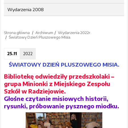
Wydarzenia 2008
Strona główna
Archiwum
Wydarzenia 2022r.
Światowy Dzień Pluszowego Misia.
25.11
2022
ŚWIATOWY DZIEŃ PLUSZOWEGO MISIA.
Bibliotekę odwiedziły przedszkolaki –
grupa Minionki z Miejskiego Zespołu
Szkół w Radziejowie.
Głośne czytanie misiowych historii,
rysunki, próbowanie pysznego miodku.