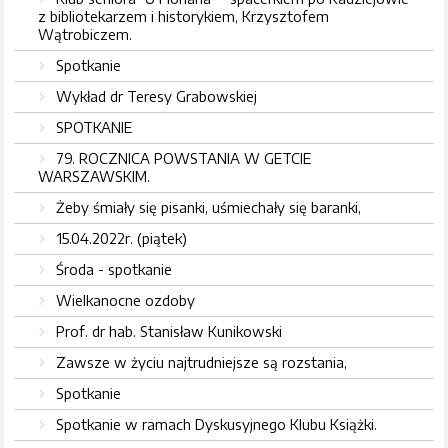
z bibliotekarzem i historykiem, Krzysztofem
Wątrobiczem.
Spotkanie
Wykład dr Teresy Grabowskiej
SPOTKANIE
79. ROCZNICA POWSTANIA W GETCIE
WARSZAWSKIM.
Żeby śmiały się pisanki, uśmiechały się baranki,
15.04.2022r. (piątek)
Środa - spotkanie
Wielkanocne ozdoby
Prof. dr hab. Stanisław Kunikowski
Zawsze w życiu najtrudniejsze są rozstania,
Spotkanie
Spotkanie w ramach Dyskusyjnego Klubu Książki.