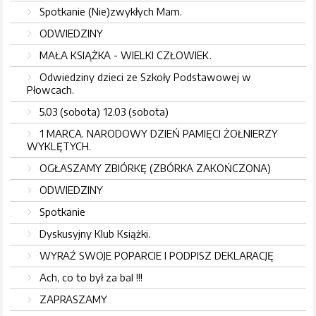
Spotkanie (Nie)zwykłych Mam.
ODWIEDZINY
MAŁA KSIĄŻKA - WIELKI CZŁOWIEK.
Odwiedziny dzieci ze Szkoły Podstawowej w
Płowcach.
5.03 (sobota) 12.03 (sobota)
1 MARCA. NARODOWY DZIEŃ PAMIĘCI ŻOŁNIERZY
WYKLĘTYCH.
OGŁASZAMY ZBIÓRKĘ (ZBÓRKA ZAKOŃCZONA)
ODWIEDZINY
Spotkanie
Dyskusyjny Klub Książki.
WYRAŹ SWOJE POPARCIE I PODPISZ DEKLARACJĘ
Ach, co to był za bal !!!
ZAPRASZAMY