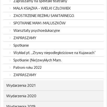
Zapraszamy na spektakl teatralny
MAŁA KSIĄŻKA - WIELKI CZŁOWIEK
ZAOSTRZENIE REŻIMU SANITARNEGO.
SPOTKANIE MAM i MALUSZKÓW
Warsztaty psychoedukacyjne
ZAPRASZAMY
Spotkanie
Wykład pt. „Zrywy niepodległościowe na Kujawach”
Spotkanie (Nie)zwykłych Mam.
Patroni roku 2022
ZAPRASZAMY
Wydarzenia 2021
Wydarzenia 2020
Wydarzenia 2019