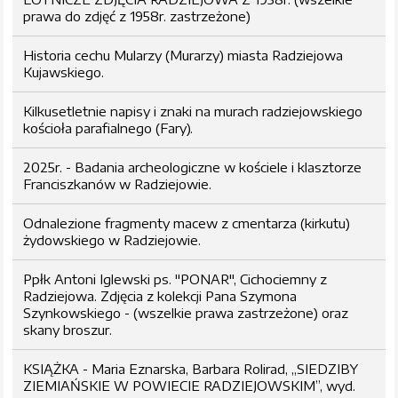
prawa do zdjęć z 1958r. zastrzeżone)
Historia cechu Mularzy (Murarzy) miasta Radziejowa
Kujawskiego.
Kilkusetletnie napisy i znaki na murach radziejowskiego
kościoła parafialnego (Fary).
2025r. - Badania archeologiczne w kościele i klasztorze
Franciszkanów w Radziejowie.
Odnalezione fragmenty macew z cmentarza (kirkutu)
żydowskiego w Radziejowie.
Ppłk Antoni Iglewski ps. "PONAR", Cichociemny z
Radziejowa. Zdjęcia z kolekcji Pana Szymona
Szynkowskiego - (wszelkie prawa zastrzeżone) oraz
skany broszur.
KSIĄŻKA - Maria Eznarska, Barbara Rolirad, „SIEDZIBY
ZIEMIAŃSKIE W POWIECIE RADZIEJOWSKIM”, wyd.