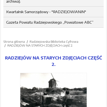
archiwa).
Kwartalnik Samorządowy - "RADZIEJOWIANIN"
Gazeta Powiatu Radziejowskiego „Powiatowe ABC”
Strona główna
Radziejowska Biblioteka Cyfrowa
RADZIEJÓW NA STARYCH ZDJĘCIACH część 2.
RADZIEJÓW NA STARYCH ZDJĘCIACH CZĘŚĆ
2.