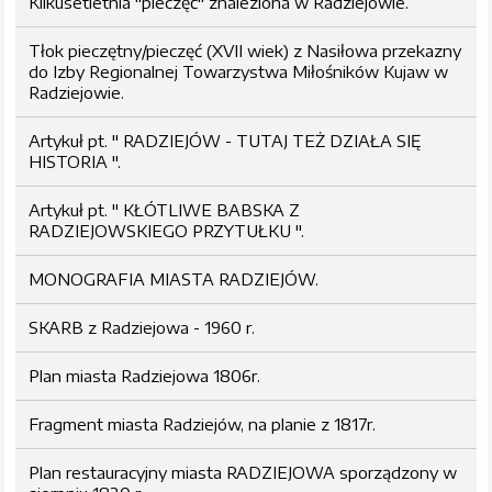
Kilkusetletnia "pieczęć" znaleziona w Radziejowie.
Tłok pieczętny/pieczęć (XVII wiek) z Nasiłowa przekazny
do Izby Regionalnej Towarzystwa Miłośników Kujaw w
Radziejowie.
Artykuł pt. " RADZIEJÓW - TUTAJ TEŻ DZIAŁA SIĘ
HISTORIA ".
Artykuł pt. " KŁÓTLIWE BABSKA Z
RADZIEJOWSKIEGO PRZYTUŁKU ".
MONOGRAFIA MIASTA RADZIEJÓW.
SKARB z Radziejowa - 1960 r.
Plan miasta Radziejowa 1806r.
Fragment miasta Radziejów, na planie z 1817r.
Plan restauracyjny miasta RADZIEJOWA sporządzony w