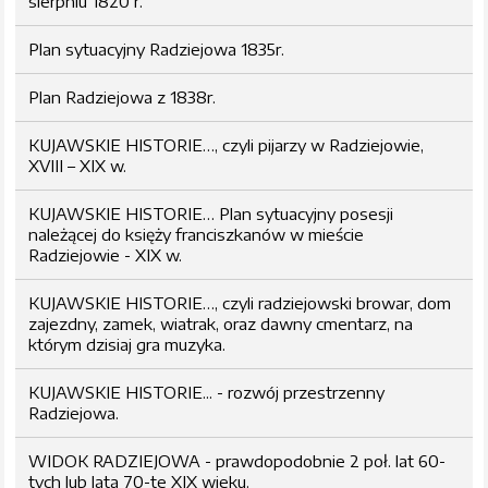
sierpniu 1820 r.
Plan sytuacyjny Radziejowa 1835r.
Plan Radziejowa z 1838r.
KUJAWSKIE HISTORIE…, czyli pijarzy w Radziejowie,
XVIII – XIX w.
KUJAWSKIE HISTORIE… Plan sytuacyjny posesji
należącej do księży franciszkanów w mieście
Radziejowie - XIX w.
KUJAWSKIE HISTORIE…, czyli radziejowski browar, dom
zajezdny, zamek, wiatrak, oraz dawny cmentarz, na
którym dzisiaj gra muzyka.
KUJAWSKIE HISTORIE... - rozwój przestrzenny
Radziejowa.
WIDOK RADZIEJOWA - prawdopodobnie 2 poł. lat 60-
tych lub lata 70-te XIX wieku.