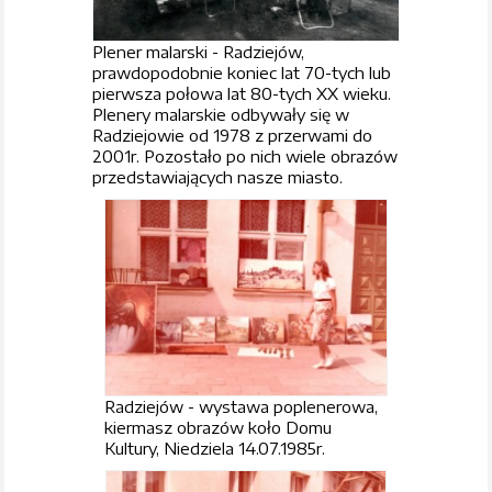
Plener malarski - Radziejów,
prawdopodobnie koniec lat 70-tych lub
pierwsza połowa lat 80-tych XX wieku.
Plenery malarskie odbywały się w
Radziejowie od 1978 z przerwami do
2001r. Pozostało po nich wiele obrazów
przedstawiających nasze miasto.
Radziejów - wystawa poplenerowa,
kiermasz obrazów koło Domu
Kultury, Niedziela 14.07.1985r.