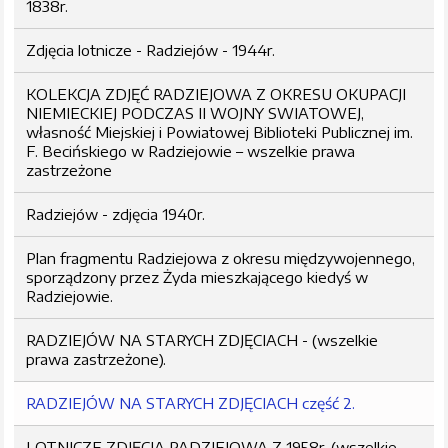
1838r.
Zdjęcia lotnicze - Radziejów - 1944r.
KOLEKCJA ZDJĘĆ RADZIEJOWA Z OKRESU OKUPACJI
NIEMIECKIEJ PODCZAS II WOJNY SWIATOWEJ,
własność Miejskiej i Powiatowej Biblioteki Publicznej im.
F. Becińskiego w Radziejowie – wszelkie prawa
zastrzeżone
Radziejów - zdjęcia 1940r.
Plan fragmentu Radziejowa z okresu międzywojennego,
sporządzony przez Żyda mieszkającego kiedyś w
Radziejowie.
RADZIEJÓW NA STARYCH ZDJĘCIACH - (wszelkie
prawa zastrzeżone).
RADZIEJÓW NA STARYCH ZDJĘCIACH część 2.
LOTNICZE ZDJĘCIA RADZIEJOWA Z 1958r. (wszelkie