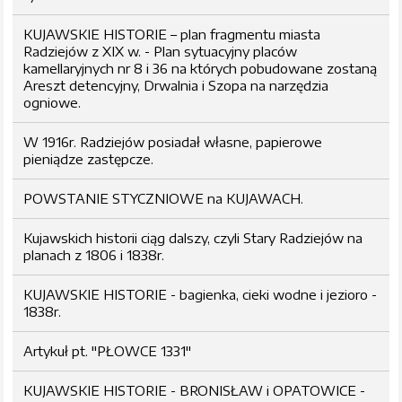
KUJAWSKIE HISTORIE – plan fragmentu miasta
Radziejów z XIX w. - Plan sytuacyjny placów
kamellaryjnych nr 8 i 36 na których pobudowane zostaną
Areszt detencyjny, Drwalnia i Szopa na narzędzia
ogniowe.
W 1916r. Radziejów posiadał własne, papierowe
pieniądze zastępcze.
POWSTANIE STYCZNIOWE na KUJAWACH.
Kujawskich historii ciąg dalszy, czyli Stary Radziejów na
planach z 1806 i 1838r.
KUJAWSKIE HISTORIE - bagienka, cieki wodne i jezioro -
1838r.
Artykuł pt. "PŁOWCE 1331"
KUJAWSKIE HISTORIE - BRONISŁAW i OPATOWICE -