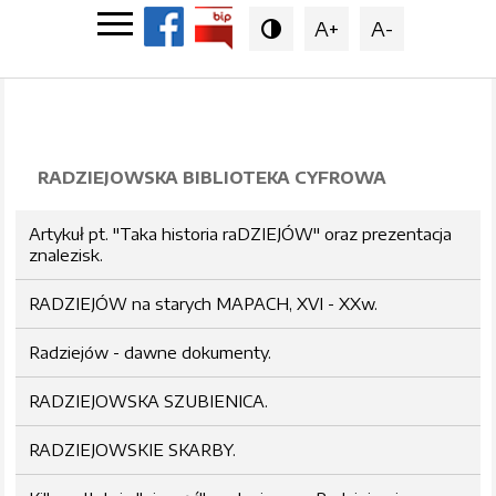
A+
A-

RADZIEJOWSKA BIBLIOTEKA CYFROWA
Artykuł pt. "Taka historia raDZIEJÓW" oraz prezentacja
znalezisk.
RADZIEJÓW na starych MAPACH, XVI - XXw.
Radziejów - dawne dokumenty.
RADZIEJOWSKA SZUBIENICA.
RADZIEJOWSKIE SKARBY.