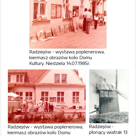
Radziejów - wystawa poplenerowa,
kiermasz obrazów koło Domu
Kultury, Niedziela 14.07.1985r.
Radziejów -
Radziejów - wystawa poplenerowa,
płonący wiatrak 13
kiermasz obrazów koło Domu