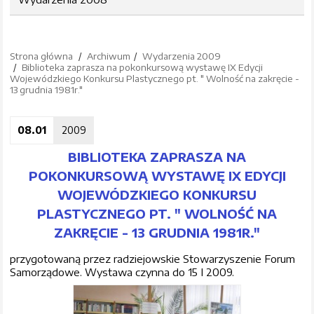
Strona główna
Archiwum
Wydarzenia 2009
Biblioteka zaprasza na pokonkursową wystawę IX Edycji
Wojewódzkiego Konkursu Plastycznego pt. " Wolność na zakręcie -
13 grudnia 1981r."
08.01
2009
BIBLIOTEKA ZAPRASZA NA
POKONKURSOWĄ WYSTAWĘ IX EDYCJI
WOJEWÓDZKIEGO KONKURSU
PLASTYCZNEGO PT. " WOLNOŚĆ NA
ZAKRĘCIE - 13 GRUDNIA 1981R."
przygotowaną przez radziejowskie Stowarzyszenie Forum
Samorządowe. Wystawa czynna do 15 I 2009.