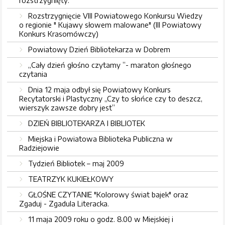
rozstrzygnięty.
Rozstrzygnięcie VIII Powiatowego Konkursu Wiedzy
o regionie " Kujawy słowem malowane" (III Powiatowy
Konkurs Krasomówczy)
Powiatowy Dzień Bibliotekarza w Dobrem
„Cały dzień głośno czytamy ”- maraton głośnego
czytania
Dnia 12 maja odbył się Powiatowy Konkurs
Recytatorski i Plastyczny „Czy to słońce czy to deszcz,
wierszyk zawsze dobry jest”
DZIEŃ BIBLIOTEKARZA I BIBLIOTEK
Miejska i Powiatowa Biblioteka Publiczna w
Radziejowie
Tydzień Bibliotek – maj 2009
TEATRZYK KUKIEŁKOWY
GŁOŚNE CZYTANIE "Kolorowy świat bajek" oraz
Zgaduj - Zgadula Literacka.
11 maja 2009 roku o godz. 8.00 w Miejskiej i