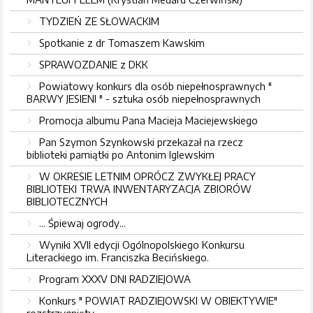
TYDZIEŃ ZE SŁOWACKIM
Spotkanie z dr Tomaszem Kawskim
SPRAWOZDANIE z DKK
Powiatowy konkurs dla osób niepełnosprawnych "
BARWY JESIENI " - sztuka osób niepełnosprawnych
Promocja albumu Pana Macieja Maciejewskiego
Pan Szymon Szynkowski przekazał na rzecz
biblioteki pamiątki po Antonim Iglewskim
W OKRESIE LETNIM OPRÓCZ ZWYKŁEJ PRACY
BIBLIOTEKI TRWA INWENTARYZACJA ZBIORÓW
BIBLIOTECZNYCH
... Śpiewaj ogrody...
Wyniki XVII edycji Ogólnopolskiego Konkursu
Literackiego im. Franciszka Becińskiego.
Program XXXV DNI RADZIEJOWA
Konkurs " POWIAT RADZIEJOWSKI W OBIEKTYWIE"