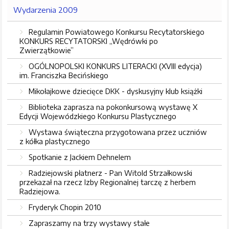
Wydarzenia 2009
Regulamin Powiatowego Konkursu Recytatorskiego
KONKURS RECYTATORSKI „Wędrówki po
Zwierzątkowie”
OGÓLNOPOLSKI KONKURS LITERACKI (XVIII edycja)
im. Franciszka Becińskiego
Mikołajkowe dziecięce DKK - dyskusyjny klub książki
Biblioteka zaprasza na pokonkursową wystawę X
Edycji Wojewódzkiego Konkursu Plastycznego
Wystawa świąteczna przygotowana przez uczniów
z kółka plastycznego
Spotkanie z Jackiem Dehnelem
Radziejowski płatnerz - Pan Witold Strzałkowski
przekazał na rzecz Izby Regionalnej tarczę z herbem
Radziejowa.
Fryderyk Chopin 2010
Zapraszamy na trzy wystawy stałe