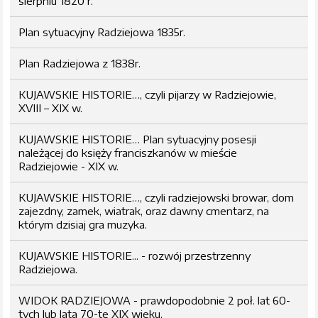
sierpniu 1820 r.
Plan sytuacyjny Radziejowa 1835r.
Plan Radziejowa z 1838r.
KUJAWSKIE HISTORIE…, czyli pijarzy w Radziejowie,
XVIII – XIX w.
KUJAWSKIE HISTORIE… Plan sytuacyjny posesji
należącej do księży franciszkanów w mieście
Radziejowie - XIX w.
KUJAWSKIE HISTORIE…, czyli radziejowski browar, dom
zajezdny, zamek, wiatrak, oraz dawny cmentarz, na
którym dzisiaj gra muzyka.
KUJAWSKIE HISTORIE... - rozwój przestrzenny
Radziejowa.
WIDOK RADZIEJOWA - prawdopodobnie 2 poł. lat 60-
tych lub lata 70-te XIX wieku.