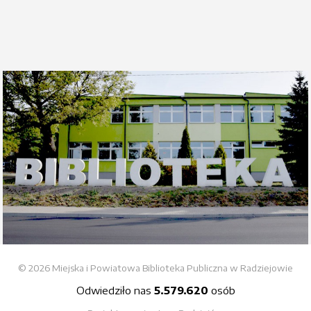
© 2026 Miejska i Powiatowa Biblioteka Publiczna w Radziejowie
Odwiedziło nas
5.579.620
osób