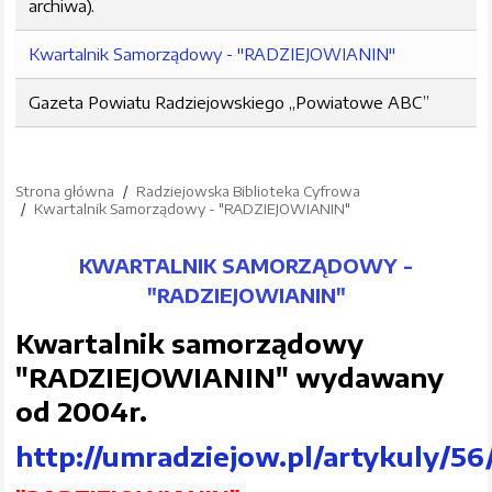
archiwa).
Kwartalnik Samorządowy - "RADZIEJOWIANIN"
Gazeta Powiatu Radziejowskiego „Powiatowe ABC”
Strona główna
Radziejowska Biblioteka Cyfrowa
Kwartalnik Samorządowy - "RADZIEJOWIANIN"
KWARTALNIK SAMORZĄDOWY -
"RADZIEJOWIANIN"
Kwartalnik samorządowy
"RADZIEJOWIANIN" wydawany
od 2004r.
http://umradziejow.pl/artykuly/56