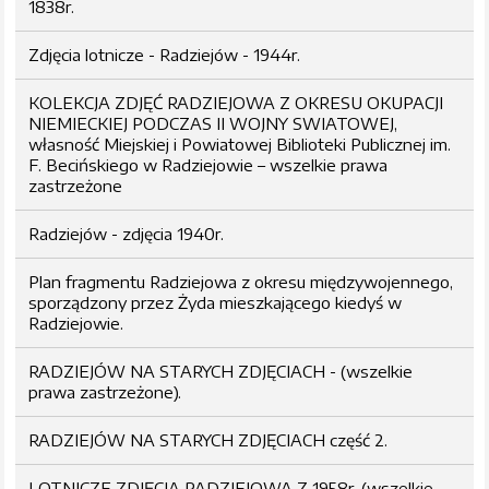
1838r.
Zdjęcia lotnicze - Radziejów - 1944r.
KOLEKCJA ZDJĘĆ RADZIEJOWA Z OKRESU OKUPACJI
NIEMIECKIEJ PODCZAS II WOJNY SWIATOWEJ,
własność Miejskiej i Powiatowej Biblioteki Publicznej im.
F. Becińskiego w Radziejowie – wszelkie prawa
zastrzeżone
Radziejów - zdjęcia 1940r.
Plan fragmentu Radziejowa z okresu międzywojennego,
sporządzony przez Żyda mieszkającego kiedyś w
Radziejowie.
RADZIEJÓW NA STARYCH ZDJĘCIACH - (wszelkie
prawa zastrzeżone).
RADZIEJÓW NA STARYCH ZDJĘCIACH część 2.
LOTNICZE ZDJĘCIA RADZIEJOWA Z 1958r. (wszelkie