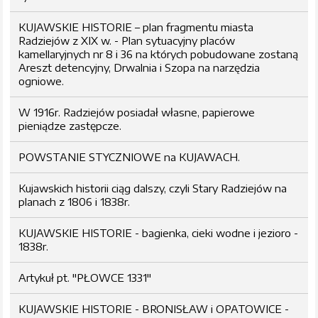
KUJAWSKIE HISTORIE – plan fragmentu miasta
Radziejów z XIX w. - Plan sytuacyjny placów
kamellaryjnych nr 8 i 36 na których pobudowane zostaną
Areszt detencyjny, Drwalnia i Szopa na narzędzia
ogniowe.
W 1916r. Radziejów posiadał własne, papierowe
pieniądze zastępcze.
POWSTANIE STYCZNIOWE na KUJAWACH.
Kujawskich historii ciąg dalszy, czyli Stary Radziejów na
planach z 1806 i 1838r.
KUJAWSKIE HISTORIE - bagienka, cieki wodne i jezioro -
1838r.
Artykuł pt. "PŁOWCE 1331"
KUJAWSKIE HISTORIE - BRONISŁAW i OPATOWICE -