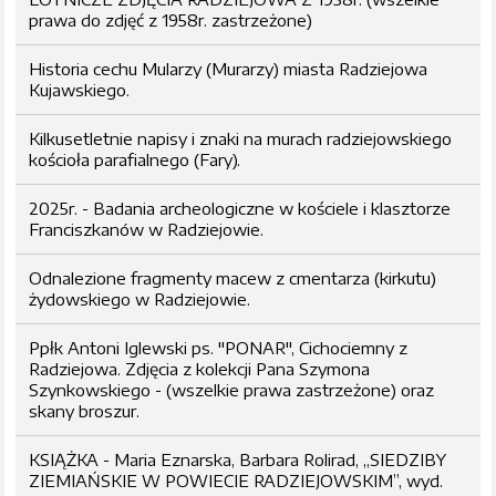
prawa do zdjęć z 1958r. zastrzeżone)
Historia cechu Mularzy (Murarzy) miasta Radziejowa
Kujawskiego.
Kilkusetletnie napisy i znaki na murach radziejowskiego
kościoła parafialnego (Fary).
2025r. - Badania archeologiczne w kościele i klasztorze
Franciszkanów w Radziejowie.
Odnalezione fragmenty macew z cmentarza (kirkutu)
żydowskiego w Radziejowie.
Ppłk Antoni Iglewski ps. "PONAR", Cichociemny z
Radziejowa. Zdjęcia z kolekcji Pana Szymona
Szynkowskiego - (wszelkie prawa zastrzeżone) oraz
skany broszur.
KSIĄŻKA - Maria Eznarska, Barbara Rolirad, „SIEDZIBY
ZIEMIAŃSKIE W POWIECIE RADZIEJOWSKIM”, wyd.