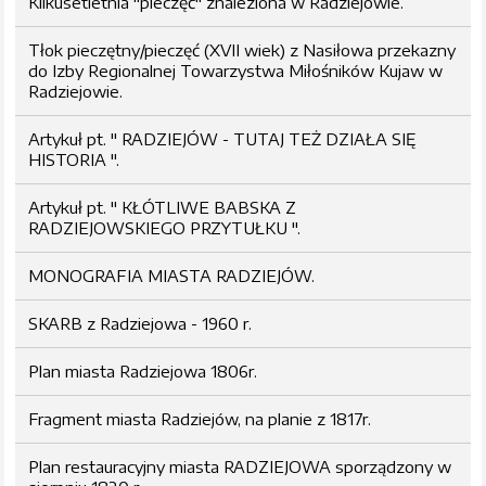
Kilkusetletnia "pieczęć" znaleziona w Radziejowie.
Tłok pieczętny/pieczęć (XVII wiek) z Nasiłowa przekazny
do Izby Regionalnej Towarzystwa Miłośników Kujaw w
Radziejowie.
Artykuł pt. " RADZIEJÓW - TUTAJ TEŻ DZIAŁA SIĘ
HISTORIA ".
Artykuł pt. " KŁÓTLIWE BABSKA Z
RADZIEJOWSKIEGO PRZYTUŁKU ".
MONOGRAFIA MIASTA RADZIEJÓW.
SKARB z Radziejowa - 1960 r.
Plan miasta Radziejowa 1806r.
Fragment miasta Radziejów, na planie z 1817r.
Plan restauracyjny miasta RADZIEJOWA sporządzony w