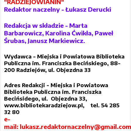
"RADZIEJOWIANIN"
Redaktor naczelny - Łukasz Derucki
Redakcja w składzie - Marta
Barbarowicz, Karolina Ćwikła, Paweł
Śrubas, Janusz Markiewicz
.
Wydawca - Miejska i Powiatowa Biblioteka
Publiczna im. Franciszka Becińskiego, 88-
200 Radziejów, ul. Objezdna 33
Adres Redakcji - Miejska i Powiatowa
Biblioteka Publiczna im. Franciszka
Becińsidego, ul. Objezdna 33,
www.bibliotekaradziejow.pl, tel. 54 285
32 80
e-
mail: lukasz.redaktornaczelny@gmail.co