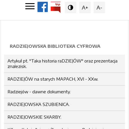
A+
A-

RADZIEJOWSKA BIBLIOTEKA CYFROWA
Artykuł pt. "Taka historia raDZIEJÓW" oraz prezentacja
znalezisk.
RADZIEJÓW na starych MAPACH, XVI - XXw.
Radziejów - dawne dokumenty.
RADZIEJOWSKA SZUBIENICA.
RADZIEJOWSKIE SKARBY.