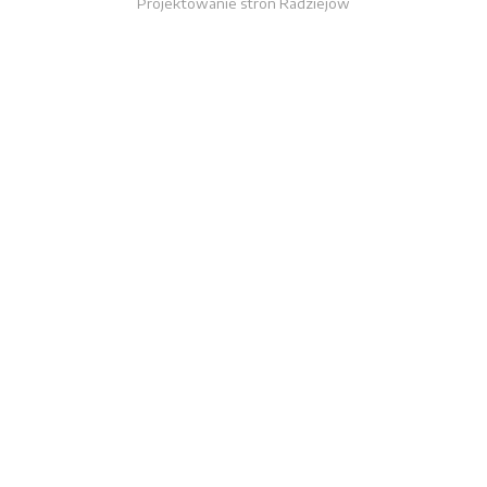
Projektowanie stron Radziejów