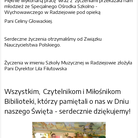
Pięknie wykonaną pracę wraz z życzeniami przekazała nam
młodzież ze Specjalnego Ośrodka Szkolno -
Wychowawczego w Radziejowie pod opieką
Pani Celiny Głowackiej.
Serdeczne życzenia otrzymaliśmy od Związku
Nauczycielstwa Polskiego.
Życzenia w imieniu Szkoły Muzycznej w Radziejowie złożyła
Pani Dyrektor Lila Filutowska
Wszystkim, Czytelnikom i Miłośnikom
Bibilioteki, którzy pamiętali o nas w Dniu
naszego Święta - serdecznie dziękujemy!