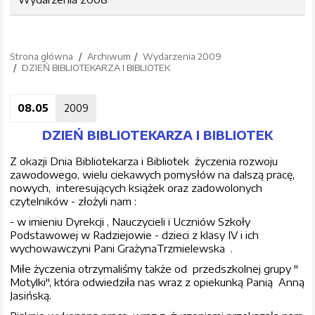
Strona główna
Archiwum
Wydarzenia 2009
DZIEŃ BIBLIOTEKARZA I BIBLIOTEK
08.05
2009
DZIEŃ BIBLIOTEKARZA I BIBLIOTEK
Z okazji Dnia Bibliotekarza i Bibliotek życzenia rozwoju
zawodowego, wielu ciekawych pomysłów na dalszą pracę,
nowych, interesujących książek oraz zadowolonych
czytelników - złożyli nam :
- w imieniu Dyrekcji , Nauczycieli i Uczniów Szkoły
Podstawowej w Radziejowie - dzieci z klasy IV i ich
wychowawczyni Pani GrażynaTrzmielewska .
Miłe życzenia otrzymaliśmy także od przedszkolnej grupy "
Motylki", która odwiedziła nas wraz z opiekunką Panią Anną
Jasińską.