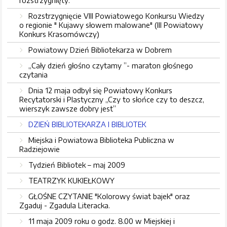
rozstrzygnięty.
Rozstrzygnięcie VIII Powiatowego Konkursu Wiedzy
o regionie " Kujawy słowem malowane" (III Powiatowy
Konkurs Krasomówczy)
Powiatowy Dzień Bibliotekarza w Dobrem
„Cały dzień głośno czytamy ”- maraton głośnego
czytania
Dnia 12 maja odbył się Powiatowy Konkurs
Recytatorski i Plastyczny „Czy to słońce czy to deszcz,
wierszyk zawsze dobry jest”
DZIEŃ BIBLIOTEKARZA I BIBLIOTEK
Miejska i Powiatowa Biblioteka Publiczna w
Radziejowie
Tydzień Bibliotek – maj 2009
TEATRZYK KUKIEŁKOWY
GŁOŚNE CZYTANIE "Kolorowy świat bajek" oraz
Zgaduj - Zgadula Literacka.
11 maja 2009 roku o godz. 8.00 w Miejskiej i