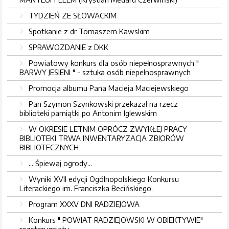
TYDZIEŃ ZE SŁOWACKIM
Spotkanie z dr Tomaszem Kawskim
SPRAWOZDANIE z DKK
Powiatowy konkurs dla osób niepełnosprawnych "
BARWY JESIENI " - sztuka osób niepełnosprawnych
Promocja albumu Pana Macieja Maciejewskiego
Pan Szymon Szynkowski przekazał na rzecz
biblioteki pamiątki po Antonim Iglewskim
W OKRESIE LETNIM OPRÓCZ ZWYKŁEJ PRACY
BIBLIOTEKI TRWA INWENTARYZACJA ZBIORÓW
BIBLIOTECZNYCH
... Śpiewaj ogrody...
Wyniki XVII edycji Ogólnopolskiego Konkursu
Literackiego im. Franciszka Becińskiego.
Program XXXV DNI RADZIEJOWA
Konkurs " POWIAT RADZIEJOWSKI W OBIEKTYWIE"