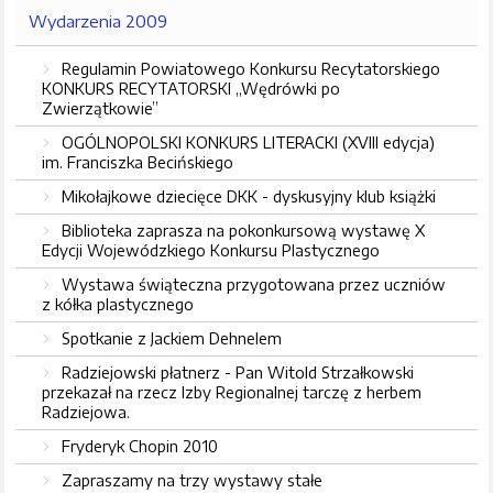
Wydarzenia 2009
Regulamin Powiatowego Konkursu Recytatorskiego
KONKURS RECYTATORSKI „Wędrówki po
Zwierzątkowie”
OGÓLNOPOLSKI KONKURS LITERACKI (XVIII edycja)
im. Franciszka Becińskiego
Mikołajkowe dziecięce DKK - dyskusyjny klub książki
Biblioteka zaprasza na pokonkursową wystawę X
Edycji Wojewódzkiego Konkursu Plastycznego
Wystawa świąteczna przygotowana przez uczniów
z kółka plastycznego
Spotkanie z Jackiem Dehnelem
Radziejowski płatnerz - Pan Witold Strzałkowski
przekazał na rzecz Izby Regionalnej tarczę z herbem
Radziejowa.
Fryderyk Chopin 2010
Zapraszamy na trzy wystawy stałe