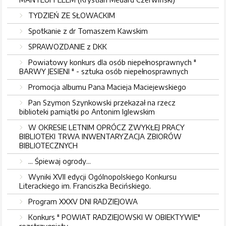
TYDZIEŃ ZE SŁOWACKIM
Spotkanie z dr Tomaszem Kawskim
SPRAWOZDANIE z DKK
Powiatowy konkurs dla osób niepełnosprawnych "
BARWY JESIENI " - sztuka osób niepełnosprawnych
Promocja albumu Pana Macieja Maciejewskiego
Pan Szymon Szynkowski przekazał na rzecz
biblioteki pamiątki po Antonim Iglewskim
W OKRESIE LETNIM OPRÓCZ ZWYKŁEJ PRACY
BIBLIOTEKI TRWA INWENTARYZACJA ZBIORÓW
BIBLIOTECZNYCH
... Śpiewaj ogrody...
Wyniki XVII edycji Ogólnopolskiego Konkursu
Literackiego im. Franciszka Becińskiego.
Program XXXV DNI RADZIEJOWA
Konkurs " POWIAT RADZIEJOWSKI W OBIEKTYWIE"