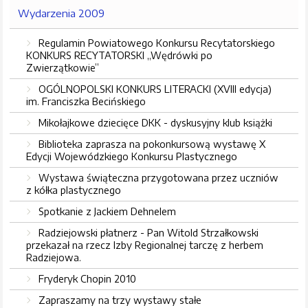
Wydarzenia 2009
Regulamin Powiatowego Konkursu Recytatorskiego
KONKURS RECYTATORSKI „Wędrówki po
Zwierzątkowie”
OGÓLNOPOLSKI KONKURS LITERACKI (XVIII edycja)
im. Franciszka Becińskiego
Mikołajkowe dziecięce DKK - dyskusyjny klub książki
Biblioteka zaprasza na pokonkursową wystawę X
Edycji Wojewódzkiego Konkursu Plastycznego
Wystawa świąteczna przygotowana przez uczniów
z kółka plastycznego
Spotkanie z Jackiem Dehnelem
Radziejowski płatnerz - Pan Witold Strzałkowski
przekazał na rzecz Izby Regionalnej tarczę z herbem
Radziejowa.
Fryderyk Chopin 2010
Zapraszamy na trzy wystawy stałe