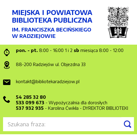
pon. - pt.
8:00 - 16:00
1 i 2
sb
miesiąca 8:00 - 12:00
88-200 Radziejów
ul. Objezdna 33
kontakt@bibliotekaradziejow.pl
54 285 32 80
533 099 673
- Wypożyczalnia dla dorosłych
537 932 935
- Karolina Ćwikła - DYREKTOR BIBLIOTEKI
