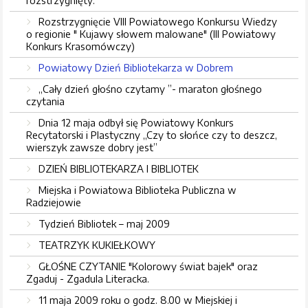
rozstrzygnięty.
Rozstrzygnięcie VIII Powiatowego Konkursu Wiedzy
o regionie " Kujawy słowem malowane" (III Powiatowy
Konkurs Krasomówczy)
Powiatowy Dzień Bibliotekarza w Dobrem
„Cały dzień głośno czytamy ”- maraton głośnego
czytania
Dnia 12 maja odbył się Powiatowy Konkurs
Recytatorski i Plastyczny „Czy to słońce czy to deszcz,
wierszyk zawsze dobry jest”
DZIEŃ BIBLIOTEKARZA I BIBLIOTEK
Miejska i Powiatowa Biblioteka Publiczna w
Radziejowie
Tydzień Bibliotek – maj 2009
TEATRZYK KUKIEŁKOWY
GŁOŚNE CZYTANIE "Kolorowy świat bajek" oraz
Zgaduj - Zgadula Literacka.
11 maja 2009 roku o godz. 8.00 w Miejskiej i